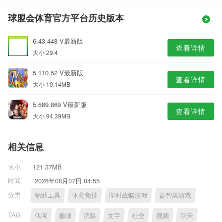
球盟会体育官方平台历史版本
6.43.448 V最新版
查看详情
大小 29.4
5.110.52 V最新版
查看详情
大小 10.14MB
5.689.869 V最新版
查看详情
大小 94.39MB
相关信息
大小
121.37MB
时间
2026年08月07日 04:55
分类
辅助工具
体育竞技
即时战略游戏
益智类游戏
TAG
休闲
趣味
消除
文字
社交
视频
聊天