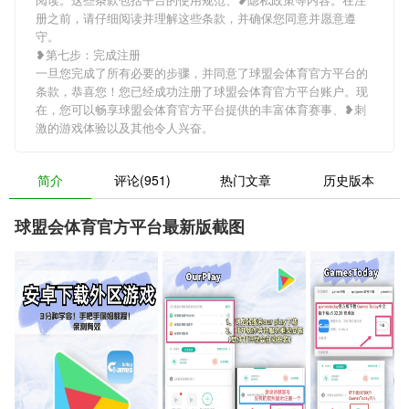
册之前，请仔细阅读并理解这些条款，并确保您同意并愿意遵
守。
❥第七步：完成注册
一旦您完成了所有必要的步骤，并同意了球盟会体育官方平台的
条款，恭喜您！您已经成功注册了球盟会体育官方平台账户。现
在，您可以畅享球盟会体育官方平台提供的丰富体育赛事、❥刺
激的游戏体验以及其他令人兴奋。
简介
评论(951)
热门文章
历史版本
球盟会体育官方平台最新版截图