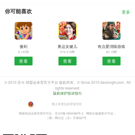
你可能喜欢
更多
傲剑
奥运女健儿
有点爱消除游戏
9.14GB
572.41MB
80.1MB
查看
查看
查看
© 2010 至今 球盟会体育官方平台 版权所有。© Since 2010 daxiongtv.com . All
rights reserved.
版权保护投诉指引
・
网上有害信息举报专区
增值电信业务经营许可证：京ICP备19043480号-2
网络出版服务许可证：
（署）网出证（京）字第827号