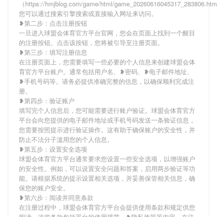
（https://hmjblog.com/game/html/game_20260616045317_283806.h
您可以通过搜索引擎搜索或直接输入网址来访问。
❥第二步：点击注册按钮
一旦进入球盟会体育官方平台官网，您会在页面上找到一个醒目
的注册按钮。点击该按钮，您将被引导至注册页面。
❥第三步：填写注册信息
在注册页面上，您需要填写一些必要的个人信息来创建球盟会体
育官方平台账户。通常包括用户名、❥密码、❥电子邮件地址、
❥手机号码等。请务必提供准确完整的信息，以确保顺利完成注
册。
❥第四步：验证账户
填写完个人信息后，您可能需要进行账户验证。球盟会体育官方
平台会向您提供的电子邮件地址或手机号码发送一条验证信息，
您需要按照提示进行验证操作。这有助于确保账户的安全性，并
防止不法分子滥用您的个人信息。
❥第五步：设置安全选项
球盟会体育官方平台通常要求您设置一些安全选项，以增强账户
的安全性。例如，可以设置安全问题和答案，启用两步验证等功
能。请根据系统的提示设置相关选项，并妥善保管相关信息，确
保您的账户安全。
❥第六步：阅读并同意条款
在注册过程中，球盟会体育官方平台会提供使用条款和规定供您
阅读。这些条款包括平台的使用规范、❥隐私政策等内容。在注