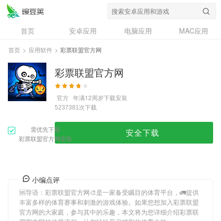
首页
安卓应用
电脑应用
MAC应用
资讯
专题
设计奖
创意应用
首页
>
应用软件
>
彩票联盟官方网
问答
彩票联盟官方网
官方
年满12周岁
下载安装
次下载
5237381
需优先下载
安全下载
彩票联盟官方网安装
小编点评
🆘导语：
彩票联盟官方网
🎨是一家备受瞩目的体育平台，🚛提供
丰富多样的体育赛事和刺激的游戏体验。如果您想加入
彩票联盟
官方网
的大家庭，参与其中的乐趣，本文将为您详细介绍
彩票联