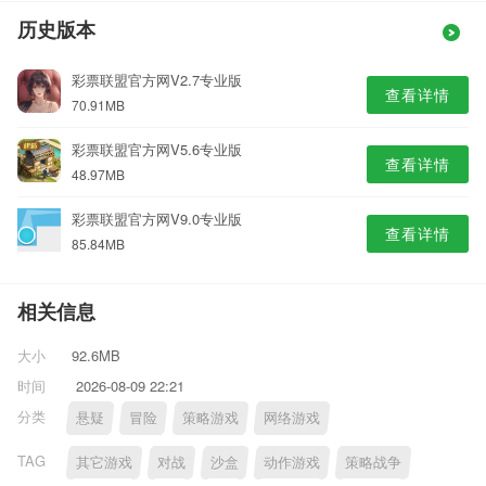
历史版本
彩票联盟官方网V2.7专业版
查看详情
70.91MB
彩票联盟官方网V5.6专业版
查看详情
48.97MB
彩票联盟官方网V9.0专业版
查看详情
85.84MB
相关信息
大小
92.6MB
时间
2026-08-09 22:21
分类
悬疑
冒险
策略游戏
网络游戏
TAG
其它游戏
对战
沙盒
动作游戏
策略战争