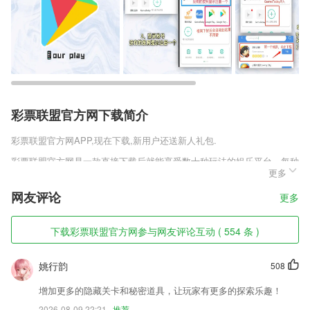
彩票联盟官方网下载简介
彩票联盟官方网
APP,现在下载,新用户还送新人礼包.
彩票联盟官方网是一款直接下载后就能享受数十种玩法的娱乐平台，每种
更多
模式每种玩法你都可以进行体验，其中还有最为便捷的安全系统，能够让
你更好地参与比拼，享受最为公平公正的切磋，赢得对应的游戏积分，让
网友评论
更多
你更好地在赛局当中为自己兑换道具。
彩票联盟官方网软件特色
下载彩票联盟官方网参与网友评论互动 ( 554 条 )
1,不用流量，不联网照样听任意本地图书，内容完全私人定制。
姚行韵
508
2,去水印处理效果提升。
3,可以评估员工的各种技能，参与课程的学习。
增加更多的隐藏关卡和秘密道具，让玩家有更多的探索乐趣！
2026-08-09 22:21
推荐