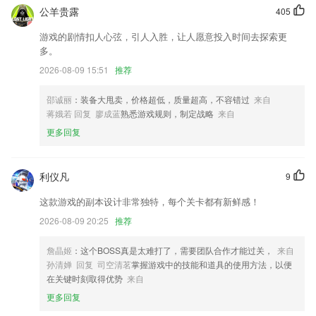
专业手机录音
公羊贵露
405
其他bug修正；
游戏的剧情扣人心弦，引人入胜，让人愿意投入时间去探索更
多。
优化订票体验
2026-08-09 15:51
推荐
优化流水选择
【优惠福利】超多福利超多惊喜，大额优惠券等你来领！
邵诚丽
：装备大甩卖，价格超低，质量超高，不容错过
来自
蒋娥若 回复 廖成蓝
熟悉游戏规则，制定战略
来自
新增评论归属地显示
更多回复
联系我们
以上就是彩票联盟官方网的介绍，如果您喜欢这款软件，您可以到应用商
店进行打分评论，说出您的使用经历，以帮助我们更好的对产品进行优化
利仪凡
9
修改。
这款游戏的副本设计非常独特，每个关卡都有新鲜感！
2026-08-09 20:25
推荐
詹晶姬
：这个BOSS真是太难打了，需要团队合作才能过关，
来自
孙清婵 回复 司空清茗
掌握游戏中的技能和道具的使用方法，以便
在关键时刻取得优势
来自
更多回复