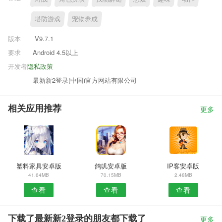
塔防游戏
宠物养成
版本
V9.7.1
要求
Android 4.5以上
开发者
隐私政策
最新新2登录(中国)官方网站有限公司
相关应用推荐
更多
塑料家具安卓版
鸽叽安卓版
IP客安卓版
41.64MB
70.15MB
2.48MB
查看
查看
查看
下载了最新新2登录的朋友都下载了
更多