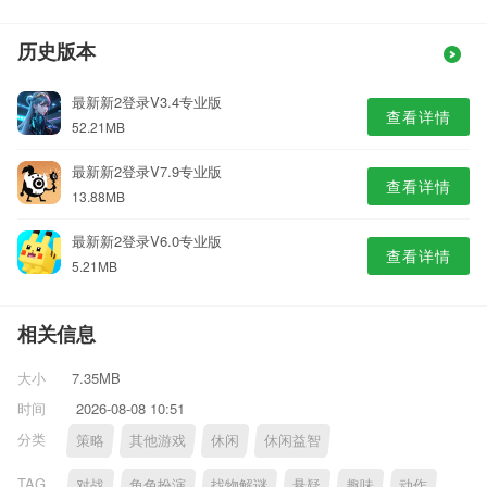
历史版本
最新新2登录V3.4专业版
查看详情
52.21MB
最新新2登录V7.9专业版
查看详情
13.88MB
最新新2登录V6.0专业版
查看详情
5.21MB
相关信息
大小
7.35MB
时间
2026-08-08 10:51
分类
策略
其他游戏
休闲
休闲益智
TAG
对战
角色扮演
找物解谜
悬疑
趣味
动作