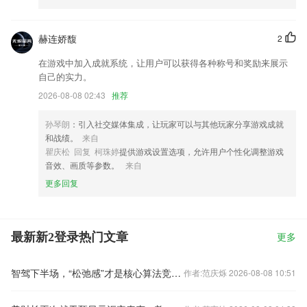
赫连娇馥
2
在游戏中加入成就系统，让用户可以获得各种称号和奖励来展示
自己的实力。
2026-08-08 02:43
推荐
孙琴朗
：引入社交媒体集成，让玩家可以与其他玩家分享游戏成就
和战绩。
来自
瞿庆松 回复 柯珠婷
提供游戏设置选项，允许用户个性化调整游戏
音效、画质等参数。
来自
更多回复
最新新2登录热门文章
更多
智驾下半场，“松弛感”才是核心算法竞争力的试金石
作者:范庆烁 2026-08-08 10:51