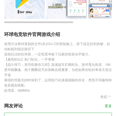
环球电竞软件官网游戏介绍
使用方法将待复制的文件(夹)Ctrl+C到剪贴板上，按下设定好的热键，自
动粘贴到指定路径下
游戏玩法轻松简易，一定程度考验了玩家的组装动手能力。
【最热职位】热门职位，一手掌握
【战斗技巧，老司机教你几招】急速超车拦截蛇头、急停甩头抢道、180
度华丽飘逸、画个圈圈诅咒你策略也很重要，当然如果你恰好单身又练过
手速
展现时尚眼光的时候到了，运用技巧化身最靓丽的存在，类型不同服饰和
妆容规划搭配。
处理器：266MHz
收起
网友评论
更多