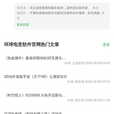
景菲倩
：关注游戏更新和版本发布，及时适应新内容。
来自
缪进莉
：不要轻易相信陌生玩家的交易和合作邀请，防范风险
来
自
更多回复
环球电竞软件官网热门文章
更多
《热血骚年》最值得期待的3D无厘头格斗手游
作者: 太叔惠阅 2026-08-09 04:05
3D动作冒险手游《天下HD》公测宣传片
作者: 鲍发逸 2026-08-09 03:02
《时空猎人》5日556区火热开启新玩法新装甲
作者: 惠才青 2026-08-09 01:49
沉浮中相伴 《轩辕剑格斗版》流动乐符交织的感官世界