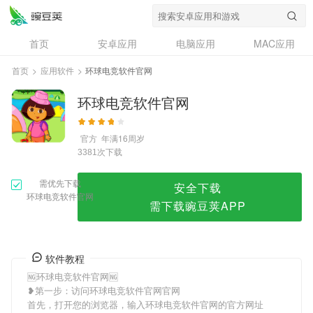
环球电竞软件官网
首页
安卓应用
电脑应用
MAC应用
资讯
专题
设计奖
创意应用
首页
>
应用软件
>
环球电竞软件官网
问答
环球电竞软件官网
官方
年满16周岁
次下载
3381
需优先下载
安全下载
环球电竞软件官网
需下载豌豆荚APP
软件教程
🆖环球电竞软件官网🆖
❥第一步：访问环球电竞软件官网官网
首先，打开您的浏览器，输入环球电竞软件官网的官方网址