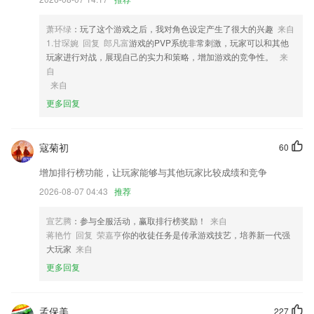
4,全程课程随便听，名师2265课程全部免费
5,名课：经典课程
萧环绿
：玩了这个游戏之后，我对角色设定产生了很大的兴趣
来自
6,帮你将设备中各种误删误丢数据都超完美恢复出来的文件管理服务应用
1.甘琛婉 回复 郎凡富
游戏的PVP系统非常刺激，玩家可以和其他
软件。
玩家进行对战，展现自己的实力和策略，增加游戏的竞争性。
来
自
狗万体育平台网址软件优势
来自
1.便于管理
更多回复
2.在线免费直播，必考知识点，考试须知，历年真题讲解，手机听课兼刷
题；
寇菊初
60
3.错题库是可以去进行错题练习巩固，每次学习都是可以直接去进行查
增加排行榜功能，让玩家能够与其他玩家比较成绩和竞争
看。
2026-08-07 04:43
推荐
4.学生用户的登录名和密码，将由学校统一下发，请留意班主任老师的通
知
宣艺腾
：参与全服活动，赢取排行榜奖励！
来自
5.在线上课，丰富多样的职业技能课堂可以任你挑
蒋艳竹 回复 荣嘉亨
你的收徒任务是传承游戏技艺，培养新一代强
大玩家
来自
6.帮助孩子矫正发音、积累词汇、认识事物、启迪心智，吸引孩子学习的
欲望，培养孩子的学习方法。
更多回复
狗万体育平台网址更新了什么?
提供家电故障码查询
孟保美
227