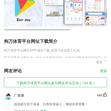
狗万体育平台网址下载简介
狗万体育平台网址
APP,现在下载,新用户还送新人礼包.
狗万体育平台网址是一款十分有趣的游戏，这款游戏整体的内容就是一个
更多
3D的拼图，使用每一关提供给你的木板来拼合出提示所给的图形，让玩
家能够感受到一种动手的乐趣。如果你想要自己用手来拼一下拼图就来尝
网友评论
更多
试吧，还是很考验玩家的脑力的。
狗万体育平台网址软件特色
下载狗万体育平台网址参与网友评论互动 ( 134 条 )
1,提供在线办公功能
广彪康
448
2,支持个年龄阶段的2265用户帮助孩子显着提升口算能力；
3,【通知栏清理】快速拦截清理垃圾的通知栏消息。
战场霸主卸下装备，出售给有缘人，继续传承荣耀！
2026-08-07 14:17
推荐