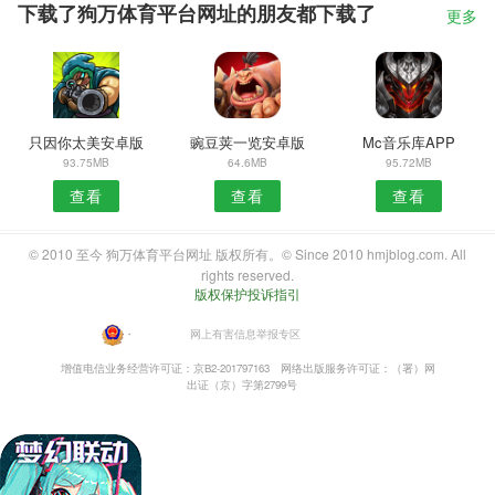
下载了狗万体育平台网址的朋友都下载了
更多
只因你太美安卓版
豌豆荚一览安卓版
Mc音乐库APP
93.75MB
64.6MB
95.72MB
查看
查看
查看
© 2010 至今 狗万体育平台网址 版权所有。© Since 2010 hmjblog.com. All
rights reserved.
版权保护投诉指引
・
网上有害信息举报专区
增值电信业务经营许可证：京B2-201797163
网络出版服务许可证：（署）网
出证（京）字第2799号