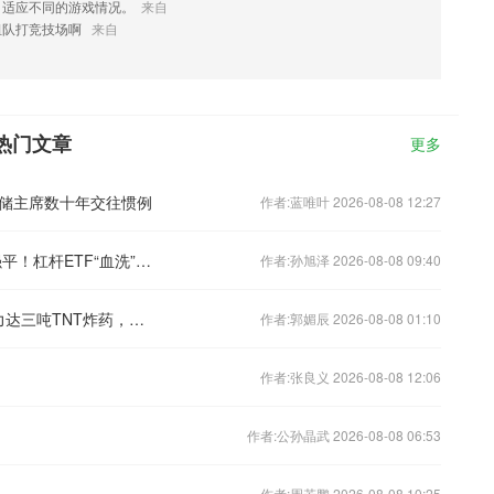
，适应不同的游戏情况。
来自
组队打竞技场啊
来自
间热门文章
更多
储主席数十年交往惯例
作者:蓝唯叶 2026-08-08 12:27
56万亿韩元灰飞烟灭，超32万账户遭强平！杠杆ETF“血洗”韩股后，散户交易量占比仅剩三成
作者:孙旭泽 2026-08-08 09:40
马斯克SpaceX废弃火箭撞击月球，威力达三吨TNT炸药，砸出新陨石坑
作者:郭媚辰 2026-08-08 01:10
作者:张良义 2026-08-08 12:06
作者:公孙晶武 2026-08-08 06:53
作者:周若鹏 2026-08-08 10:25