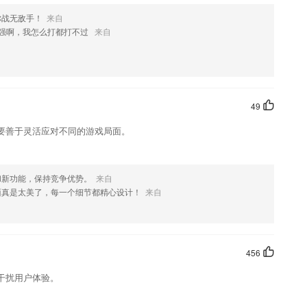
轻松远程桌面连接，实现手机远程监控电脑，电脑远程监控电脑。
你战无敌手！
来自
间软件优势
好强啊，我怎么打都打不过
来自
，使你面对考试不紧张。
有5000多所学校，2万多个知米小班，大家一起进步！
49
要善于灵活应对不同的游戏局面。
更新同步，为用户的日常学习提供了很多的便利，帮助用户保存相应的观
学习app，就能帮助你更有针对性的学习相关知识；
和新功能，保持竞争优势。
来自
间更新了什么?
面真是太美了，每一个细节都精心设计！
来自
艺术圈实时动态
456
干扰用户体验。