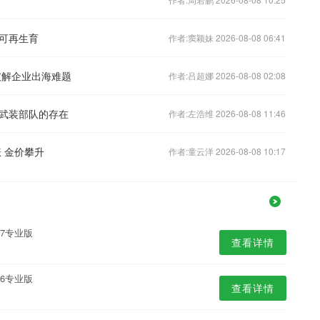
可再生育
作者:窦颖妹 2026-08-08 06:41
破解企业出海难题
作者:吕超娜 2026-08-08 02:08
武装部队的存在
作者:左浩维 2026-08-08 11:46
 金价攀升
作者:童云洋 2026-08-08 10:17
.7专业版
查看详情
.6专业版
查看详情