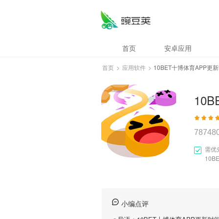
首页
安卓应用
首页
>
应用软件
>
10BET十博体育APP更
78748
需优
10
小编点评