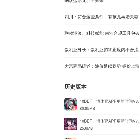
四川：符合这些条件，有孩儿再婚夫妻
联动港澳、科技赋能 南沙合规工具包
叙利亚外长：叙利亚拟终止境内不合法
大宗商品综述：油价延续跌势 铜价上涨
历史版本
10BET十博体育APP更新时间V3
80.85MB
10BET十博体育APP更新时间V7
25.6MB