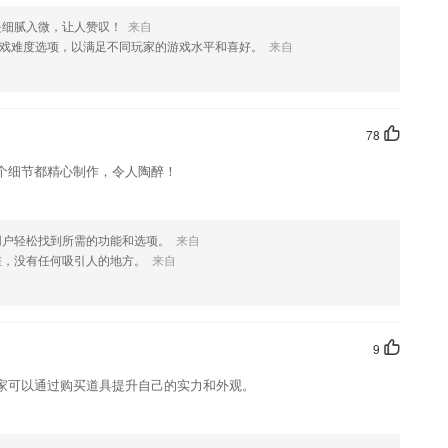
空流动等效果
是细腻入微，让人赞叹！
来自
戏难度选项，以满足不同玩家的游戏水平和喜好。
来自
间的介绍，如果您喜欢这款软件，您可以到应用商店进行打分评论，说出您
行优化修改。
78
个细节都精心制作，令人陶醉！
用户轻松找到所需的功能和选项。
来自
差，没有任何吸引人的地方。
来自
9
家可以通过购买道具提升自己的实力和外观。