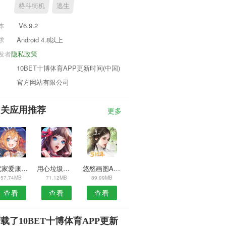
格斗街机
逃生
本
V6.9.2
求
Android 4.8以上
发者
隐私政策
10BET十博体育APP更新时间(中国)
官方网站有限公司
相关应用推荐
更多
2优家爱康助手APP
用心垃圾分类安卓版
悠悠画图APP
57.74MB
71.12MB
89.99MB
查看
查看
查看
载了10BET十博体育APP更新