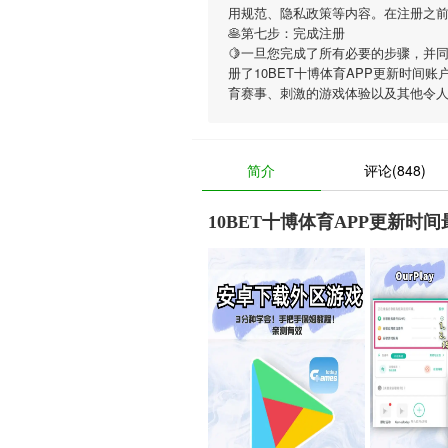
用规范、隐私政策等内容。在注册之
🥞第七步：完成注册
🍋一旦您完成了所有必要的步骤，并
册了10BET十博体育APP更新时间
育赛事、刺激的游戏体验以及其他令
简介
评论(848)
10BET十博体育APP更新时