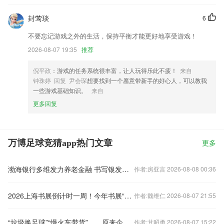
封莺琰
6
不要忘记游戏之外的生活，保持平衡才能更好地享受游戏！
2026-08-07 19:35
推荐
倪平政
：游戏的任务系统很丰富，让人玩得乐此不疲！
来自
钟珠婷 回复 尹会琛
想要找到一个愿意带新手的好心人，可以教我
一些游戏基础知识。
来自
更多回复
万博足球竞猜app热门文章
更多
渤海银行多维发力养老金融 书写银发经济服务新答卷
作者:房亚言 2026-08-08 00:36
2026上海书展倒计时一周！今年书展“看”什么？划重点！
作者:魏维仁 2026-08-07 21:55
“垃圾换足球”“慢火车带货”……原来企业社会责任还能这么做
作者:甘昭勇 2026-08-07 15:22