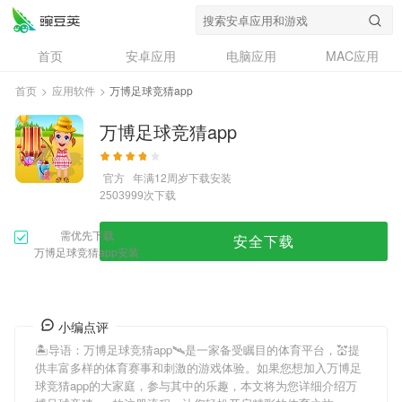
首页
安卓应用
电脑应用
MAC应用
资讯
专题
设计奖
创意应用
首页
>
应用软件
>
万博足球竞猜app
问答
万博足球竞猜app
官方
年满12周岁
下载安装
次下载
2503999
需优先下载
安全下载
万博足球竞猜app安装
小编点评
🏝导语：
万博足球竞猜app
🛰是一家备受瞩目的体育平台，💒提
供丰富多样的体育赛事和刺激的游戏体验。如果您想加入
万博足
球竞猜app
的大家庭，参与其中的乐趣，本文将为您详细介绍
万