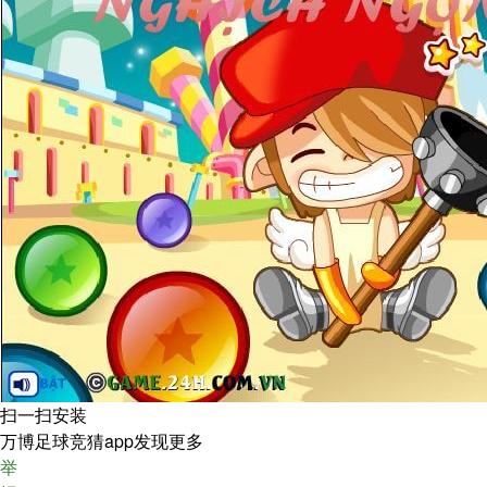
扫一扫安装
万博足球竞猜app发现更多
举