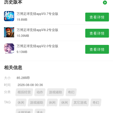
历史版本
万博足球竞猜appV0.7专业版
查看详情
19.8MB
万博足球竞猜appV8.2专业版
查看详情
10.39MB
万博足球竞猜appV2.0专业版
查看详情
9.13MB
相关信息
大小
85.28MB
时间
2026-08-08 00:36
分类
模拟经营
动作
游戏辅助
奇幻
TAG
休闲
游戏辅助
休闲
休闲
其它游戏
奇幻
卡牌策略
逃生