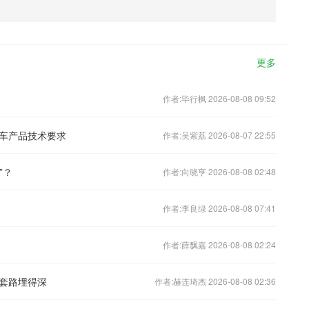
更多
作者:毕行枫 2026-08-08 09:52
车产品技术要求
作者:吴紫荔 2026-08-07 22:55
”？
作者:向晓亨 2026-08-08 02:48
作者:李良绿 2026-08-08 07:41
作者:薛飘嘉 2026-08-08 02:24
套路埋得深
作者:赫连琦杰 2026-08-08 02:36