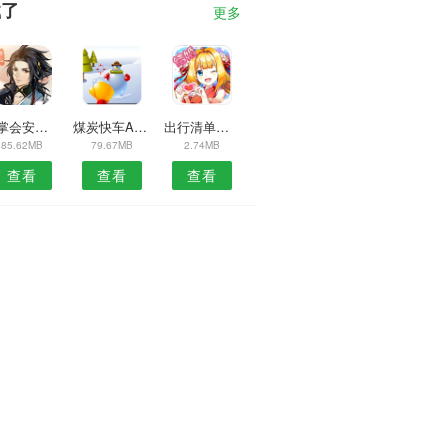
载了
更多
佳掌会安卓版
煤炭快车APP
出行清单安卓版
85.62MB
79.67MB
2.74MB
查看
查看
查看