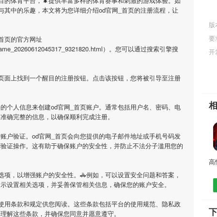
瞩目的体育平台，🌲提供丰富多样的体育赛事和刺激的游戏体验。如
与其中的乐趣，本文将为您详细介绍
od官网_首页
的注册流程，让
版
要
_首页
的官方网址
html/game_20260612045317_9321820.html）。您可以通过搜索引擎搜
开
在页面上找到一个醒目的注册按钮。点击该按钮，您将被引导至注册
要的个人信息来创建
od官网_首页
账户。通常包括用户名、密码、电
供准确完整的信息，以确保顺利完成注册。
行账户验证。
od官网_首页
会向您提供的电子邮件地址或手机号码发
行验证操作。这有助于确保账户的安全性，并防止不法分子滥用您的
选项，以增强账户的安全性。🚓例如，可以设置安全问题和答案，
提示设置相关选项，并妥善保管相关信息，确保您的账户安全。
使用条款和规定供您阅读。这些条款包括平台的使用规范、隐私政
下
并理解这些条款，并确保您同意并愿意遵守。