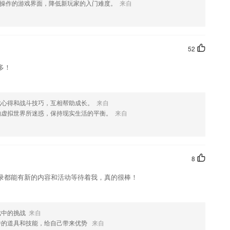
操作的游戏界面，降低新玩家的入门难度。
来自
喜欢这款软件，您可以到应用商店进行打分评论，说出您的使用经历，以
52
多！
戏心得和战斗技巧，互相帮助成长。
来自
的虚拟世界所迷惑，保持现实生活的平衡。
来自
8
录都能有新的内容和活动等待着我，真的很棒！
戏中的挑战
来自
中的道具和技能，给自己带来优势
来自