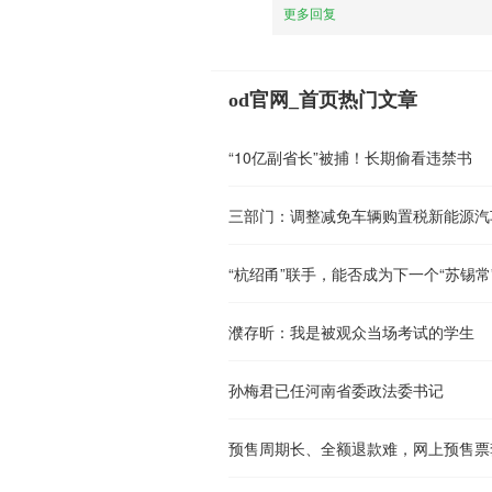
更多回复
od官网_首页热门文章
“10亿副省长”被捕！长期偷看违禁书
三部门：调整减免车辆购置税新能源汽
“杭绍甬”联手，能否成为下一个“苏锡常
濮存昕：我是被观众当场考试的学生
孙梅君已任河南省委政法委书记
预售周期长、全额退款难，网上预售票