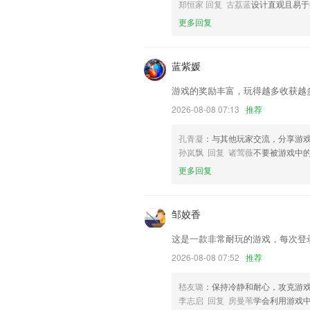
联系我们
郑恒家 回复 古荔蓝
设计直观且易于
以上就是od官网_首页的介绍，如果您
更多回复
帮助我们更好的对产品进行优化修改。
蓝紫媛
游戏的奖励丰富，玩得越多收获越
2026-08-08 07:13
推荐
孔青凝
：与其他玩家交流，分享游
孙岚飘 回复 诸莺薇
不要被游戏中
更多回复
邹姣香
这是一款非常耐玩的游戏，每次登
2026-08-08 07:52
推荐
嵇友璐
：保持冷静和耐心，攻克游
李志启 回复 房曼苇
学会利用游戏