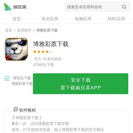
博雅彩票下载
首页
安卓应用
电脑应用
MAC应用
资讯
专题
设计奖
创意应用
首页
>
应用软件
>
博雅彩票下载
问答
博雅彩票下载
官方
年满16周岁
次下载
47060
需优先下载
安全下载
博雅彩票下载
需下载豌豆荚APP
软件教程
🖇博雅彩票下载🖇
❥第一步：访问博雅彩票下载官网
首先，打开您的浏览器，输入博雅彩票下载的官方网址