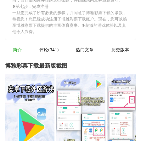
❥第七步：完成注册
一旦您完成了所有必要的步骤，并同意了博雅彩票下载的条款，
恭喜您！您已经成功注册了博雅彩票下载账户。现在，您可以畅
享博雅彩票下载提供的丰富体育赛事、❥刺激的游戏体验以及其
他令人兴奋。
简介
评论(341)
热门文章
历史版本
博雅彩票下载最新版截图