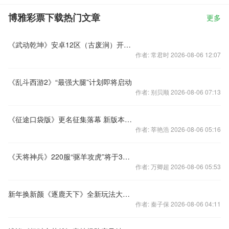
博雅彩票下载热门文章
更多
《武动乾坤》安卓12区（古废涧）开启公告
作者: 常君时 2026-08-06 12:07
《乱斗西游2》“最强大腿”计划即将启动
作者: 别贝顺 2026-08-06 07:13
《征途口袋版》更名征集落幕 新版本即将上线
作者: 莘艳浩 2026-08-06 05:16
《天将神兵》220服“驱羊攻虎”将于3月4日11:00火爆开
作者: 万卿超 2026-08-06 05:53
新年换新颜《逐鹿天下》全新玩法大汇总
作者: 秦子保 2026-08-06 04:11