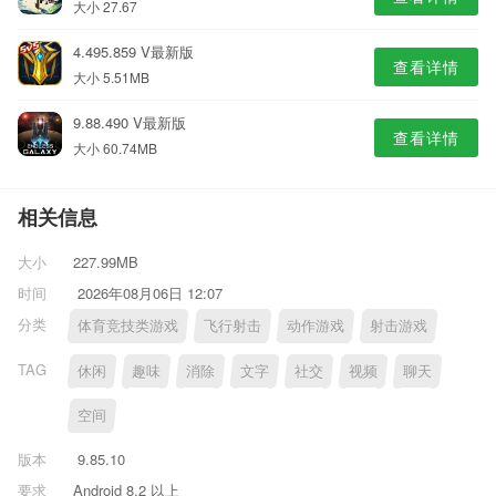
大小 27.67
4.495.859 V最新版
查看详情
大小 5.51MB
9.88.490 V最新版
查看详情
大小 60.74MB
相关信息
大小
227.99MB
时间
2026年08月06日 12:07
分类
体育竞技类游戏
飞行射击
动作游戏
射击游戏
TAG
休闲
趣味
消除
文字
社交
视频
聊天
空间
版本
9.85.10
要求
Android 8.2 以上