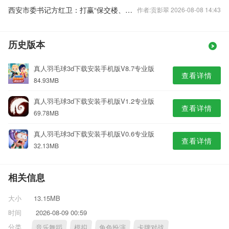
西安市委书记方红卫：打赢“保交楼、保回迁”攻坚战
作者:贡影翠 2026-08-08 14:43
历史版本
真人羽毛球3d下载安装手机版V8.7专业版
查看详情
84.93MB
真人羽毛球3d下载安装手机版V1.2专业版
查看详情
69.78MB
真人羽毛球3d下载安装手机版V0.6专业版
查看详情
32.13MB
相关信息
大小
13.15MB
时间
2026-08-09 00:59
分类
音乐舞蹈
模拟
角色扮演
卡牌对战