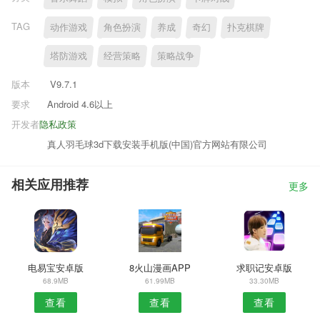
TAG
动作游戏
角色扮演
养成
奇幻
扑克棋牌
塔防游戏
经营策略
策略战争
版本
V9.7.1
要求
Android 4.6以上
开发者
隐私政策
真人羽毛球3d下载安装手机版(中国)官方网站有限公司
相关应用推荐
更多
电易宝安卓版
8火山漫画APP
求职记安卓版
68.9MB
61.99MB
33.30MB
查看
查看
查看