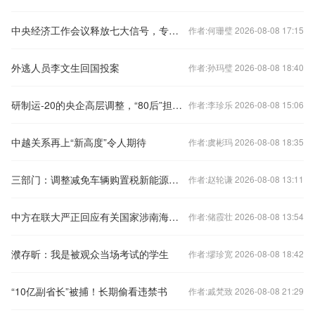
中央经济工作会议释放七大信号，专家火线解读
作者:何珊璧 2026-08-08 17:15
外逃人员李文生回国投案
作者:孙玛璧 2026-08-08 18:40
研制运-20的央企高层调整，“80后”担任总经理
作者:李珍乐 2026-08-08 15:06
中越关系再上“新高度”令人期待
作者:虞彬玛 2026-08-08 18:35
三部门：调整减免车辆购置税新能源汽车产品技术要求
作者:赵轮谦 2026-08-08 13:11
中方在联大严正回应有关国家涉南海问题错误言论
作者:储霞壮 2026-08-08 13:54
濮存昕：我是被观众当场考试的学生
作者:缪珍宽 2026-08-08 18:42
“10亿副省长”被捕！长期偷看违禁书
作者:戚梵致 2026-08-08 21:29