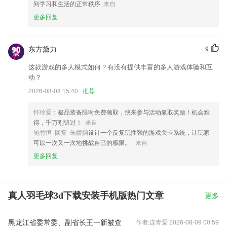
到学习和生活的正常秩序
来自
更多回复
东方黛力
9
这款游戏的多人模式如何？有没有提供丰富的多人游戏体验和互
动？
2026-08-08 15:40
推荐
怀玲爱
：极品装备限时免费领取，快来参与活动赢取奖励！机会难
得，千万别错过！
来自
鲍竹恒 回复 朱娇娴
设计一个反复玩性强的游戏关卡系统，让玩家
可以一次又一次地挑战自己的极限。
来自
更多回复
真人羽毛球3d下载安装手机版热门文章
更多
黑龙江省委常委、副省长王一新被查
作者:连青爱 2026-08-09 00:59