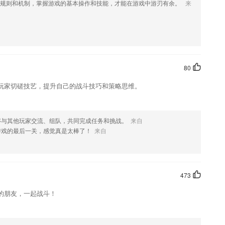
戏规则和机制，掌握游戏的基本操作和技能，才能在游戏中游刃有余。
来
频考点和高频易错点。
80
个知识点都能够更好的掌握住。
玩家切磋技艺，提升自己的战斗技巧和策略思维。
，用户可以根据自身的学习程度，自主安排学习进度。
快速的提升你的能力；
够与其他玩家交流、组队，共同完成任务和挑战。
来自
游戏的最后一关，感觉真是太棒了！
来自
新的UI优化用户体验提升访问速度更佳优质内容一览无余，量身打造你
473
音
的朋友，一起战斗！