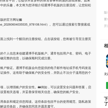
目的体育平台，🕣提供丰富多样的体育赛事和刺激的游戏体验。如果
其中的乐趣，本文将为您详细介绍
通博手机版
的注册流程，让您轻松
版
要
机版
的官方网址🏪
ml/game_20260604035535_978108.html）。您可以通过搜索引擎搜索或
开
页面上找到一个醒目的注册按钮。点击该按钮，您将被引导至注册页
要的个人信息来创建
通博手机版
账户。通常包括用户名、密码、电子
准确完整的信息，以确保顺利完成注册。
行账户验证。
通博手机版
会向您提供的电子邮件地址或手机号码发送
验证操作。这有助于确保账户的安全性，并防止不法分子滥用您的个
项，以增强账户的安全性。🚋例如，可以设置安全问题和答案，启
示设置相关选项，并妥善保管相关信息，确保您的账户安全。
使用条款和规定供您阅读。这些条款包括平台的使用规范、隐私政策
理解这些条款，并确保您同意并愿意遵守。