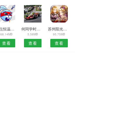
88点恒温杯APP
何同学时间锁安卓版
苏州阳光扶贫安卓版
68.14MB
5.58MB
95.75MB
查看
查看
查看