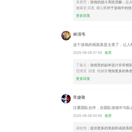
东善芳
：游戏的战斗系统流畅，让
客户管理大改版，新增访客功能强
施紫堂 回复 滕云辉
对于游戏中的技
联系我们
更多回复
以上就是通博手机版的介绍，如果您喜欢
助我们更好的对产品进行优化修改。
林清韦
这个游戏的画面真是太美了，让人
2026-08-08 07:56
推荐
丁振元
：游戏里的副本设计非常精
范瑾灵 回复 嵇丽富
增加更多的角
更多回复
常婕敬
注重团队合作，在团队游戏中与队
2026-08-08 04:58
推荐
易轮维
：提供更多的奖励和成就系