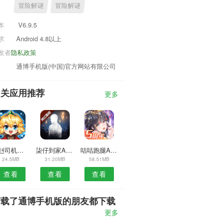
冒险解谜
冒险解谜
本
V6.9.5
求
Android 4.8以上
发者
隐私政策
通博手机版(中国)官方网站有限公司
相关应用推荐
更多
龙赳司机安卓版
柒仔到家APP
咕咕跑腿APP
24.5MB
31.20MB
58.51MB
查看
查看
查看
下载了通博手机版的朋友都下载
了
更多