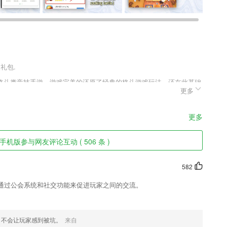
礼包.
格斗类竞技手游，游戏完美的还原了经典的格斗游戏玩法，还在此基础
更多
角等着你来挑战，虚拟按键操作模式，让你打斗起来更加酷爽，重返阿
经典端游玩法，多个精彩的职业任你选择，无限格斗技巧任你体验，超爽的
界精彩喜欢这款游戏的玩家快来趣趣手游网下载吧!
更多
机版参与网友评论互动 ( 506 条 )
使用及相关规定等做了全面的2265总结及分析，为大家提供全面的驾驶
582
通过公会系统和社交功能来促进玩家之间的交流。
证数据不丢失
富课程的个人能力。加油；
，不会让玩家感到被坑。
来自