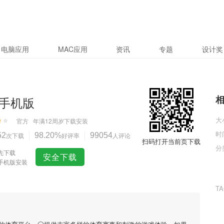
电脑应用
MAC应用
资讯
专题
设计奖
手机版
大
官方
年满12周岁
下载安装
时
52
次下载
98.20%
好评率
99054
人评论
扫码打开当前页下载
分
先下载
安全下载
手机版安装
T