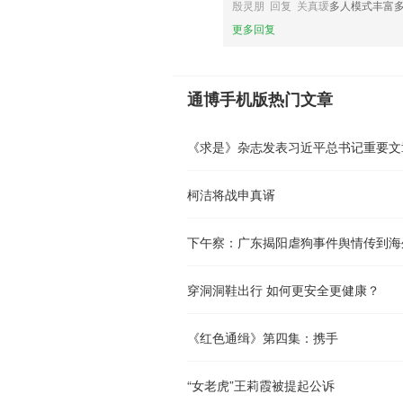
殷灵朋 回复 关真瑗
多人模式丰富
更多回复
通博手机版热门文章
柯洁将战申真谞
下午察：广东揭阳虐狗事件舆情传到海
穿洞洞鞋出行 如何更安全更健康？
《红色通缉》第四集：携手
“女老虎”王莉霞被提起公诉