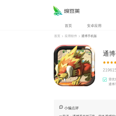
首页
安卓应用
首页
>
应用软件
>
通博手机版
通博
21961
需优
通博
小编点评