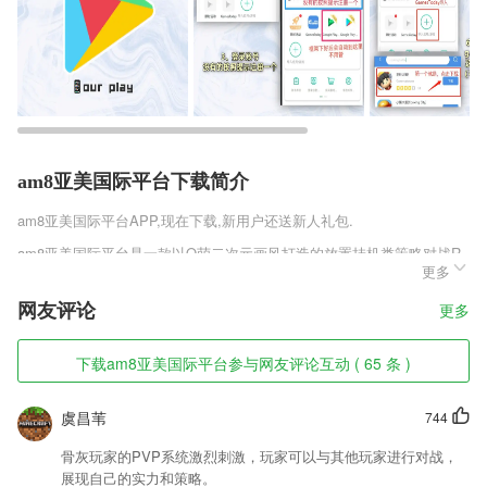
am8亚美国际平台下载简介
am8亚美国际平台
APP,现在下载,新用户还送新人礼包.
am8亚美国际平台是一款以Q萌二次元画风打造的放置挂机类策略对战R
更多
PG手游，游戏中有全新英雄的属性技能，你需要打造稀有的资源和收集
珍贵装备，全新的职业设定，融入了混搭元素模式，物理元素辅助职业任
网友评论
更多
你畅玩，全新的战斗系统，强大的防御攻击，丰富的策略战斗模式，超美
的立绘原创设计，横版打造的放置类游戏环节，采用回合制的战斗模式，
强大阵容增强实力。
下载am8亚美国际平台参与网友评论互动 ( 65 条 )
am8亚美国际平台软件特色
虞昌苇
744
1,尝试过这款软件之后的用户都可以感受到这款软件所提供的各种旅游服
务。
骨灰玩家的PVP系统激烈刺激，玩家可以与其他玩家进行对战，
展现自己的实力和策略。