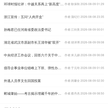
环球时报社评：中越关系再上“新高度”令人期待
作者:耿保秋 2026-08-09 01:29
浙江宣传：五问“人肉开盒”
作者:蒲纪行 2026-08-08 23:35
孙梅君已任河南省委政法委书记
作者:江剑美 2026-08-09 00:01
湖北省武汉市原副市长王清华被“双开”
作者:胡泽博 2026-08-09 09:08
中央经济工作会议，回答六个关于中国经济的重要问题
作者:米儿娣 2026-08-09 06:08
倡导企事业单位错峰上下班、弹性办公！北京发布七条响应措施
作者:于元玲 2026-08-09 01:05
外逃人员李文生回国投案
作者:闵馨全 2026-08-09 02:30
邺城肇始——考古揭示埋藏千年的中国都城秘密
作者:蔡丹杰 2026-08-09 08:50