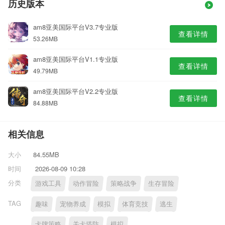
历史版本
am8亚美国际平台V3.7专业版
查看详情
53.26MB
am8亚美国际平台V1.1专业版
查看详情
49.79MB
am8亚美国际平台V2.2专业版
查看详情
84.88MB
相关信息
大小
84.55MB
时间
2026-08-09 10:28
分类
游戏工具
动作冒险
策略战争
生存冒险
TAG
趣味
宠物养成
模拟
体育竞技
逃生
卡牌策略
关卡塔防
模拟