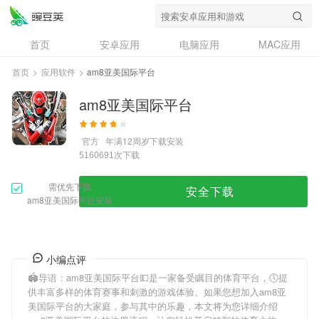
首页
安卓应用
电脑应用
MAC应用
资讯
专题
设计奖
创意应用
首页
>
应用软件
>
am8亚美国际平台
问答
am8亚美国际平台
官方
年满12周岁
下载安装
次下载
5160691
需优先下载
安全下载
am8亚美国际平台安装
小编点评
🏟导语：
am8亚美国际平台
💵是一家备受瞩目的体育平台，🕔提
供丰富多样的体育赛事和刺激的游戏体验。如果您想加入
am8亚
美国际平台
的大家庭，参与其中的乐趣，本文将为您详细介绍