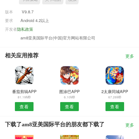
版本
V9.8.7
要求
Android 4.2以上
开发者
隐私政策
am8亚美国际平台(中国)官方网站有限公司
相关应用推荐
更多
番茄剪辑APP
图涂巴APP
2太康同城APP
81.19MB
6.10MB
67.26MB
查看
查看
查看
下载了am8亚美国际平台的朋友都下载了
更多