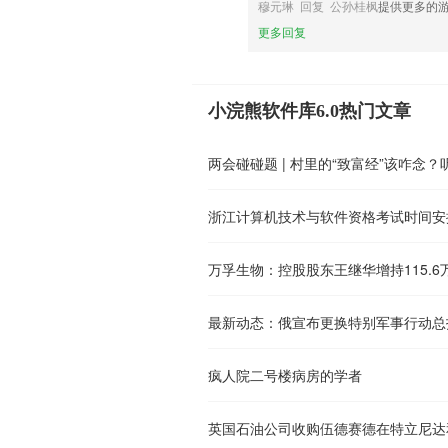
穆元琳 回复 公孙桂枫
提供更多的
更多回复
小浣熊软件库6.0热门文章
两会碰碰题 | 村里的“致富经”该咋念
浙江计算机技术与软件资格考试时间安
疯人院二号楼病房的学者