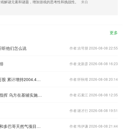
游戏解谜元素和谜题，增加游戏的思考性和挑战性。
来自
更多
？听听他们怎么说
作者:吉苛朋 2026-08-08 22:55
排
作者:龙新彦 2026-08-08 16:23
万孚生物：控股股东王继华增持115.6万股 累计增持2004.41万元
作者:怀秋维 2026-08-08 20:14
最新动态：俄宣布更换特别军事行动总指挥 乌方在基辅实施联合反情报行动
作者:石素江 2026-08-08 12:35
作者:谢才行 2026-08-08 19:51
英国石油公司收购伍德赛德在特立尼达和多巴哥天然气项目中的多数股权
作者:韦伊谦 2026-08-08 21:44