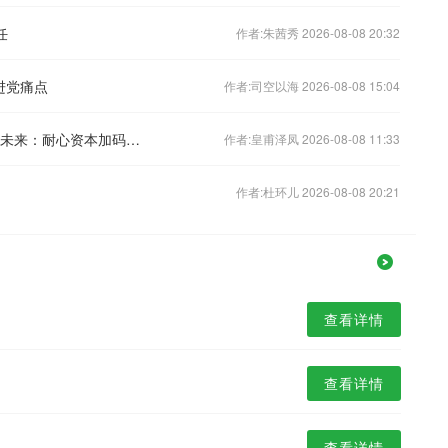
任
作者:朱茜秀 2026-08-08 20:32
进党痛点
作者:司空以海 2026-08-08 15:04
《经济半小时》 20260803 夯实根基向未来：耐心资本加码硬科技
作者:皇甫泽凤 2026-08-08 11:33
作者:杜环儿 2026-08-08 20:21
查看详情
查看详情
查看详情