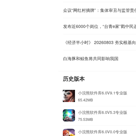
众议“网红村摘牌”：集体审丑与监管责
发布近6000个岗位，“台青e家”戳中民
白海豚和鲸鱼将共同影响我国
历史版本
小浣熊软件库6.0V9.1专业版
65.42MB
小浣熊软件库6.0V5.3专业版
75.53MB
小浣熊软件库6.0V0.0专业版