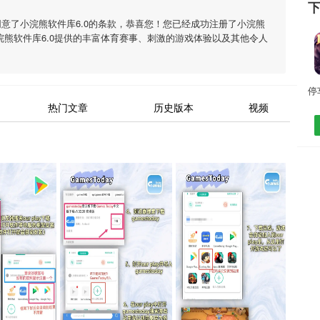
同意了
小浣熊软件库6.0
的条款，恭喜您！您已经成功注册了小浣熊
浣熊软件库6.0
提供的丰富体育赛事、刺激的游戏体验以及其他令人
热门文章
历史版本
视频