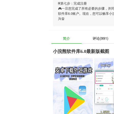
🖲第七步：完成注册
🎮一旦您完成了所有必要的步骤，并
软件库6.0账户。现在，您可以畅享
小
兴奋
简介
评论(991)
小浣熊软件库6.0最新版截图