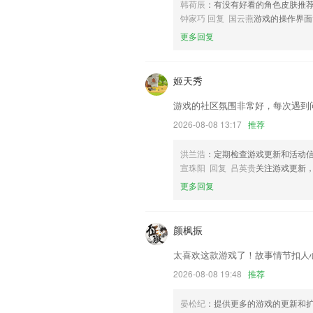
韩荷辰
：有没有好看的角色皮肤推
联系我们
钟家巧 回复 国云燕
游戏的操作界面
以上就是小浣熊软件库6.0的介绍，如果
更多回复
历，以帮助我们更好的对产品进行优化修
姬天秀
游戏的社区氛围非常好，每次遇到
2026-08-08 13:17
推荐
洪兰浩
：定期检查游戏更新和活动
宣珠阳 回复 吕英贵
关注游戏更新
更多回复
颜枫振
太喜欢这款游戏了！故事情节扣人
2026-08-08 19:48
推荐
晏松纪
：提供更多的游戏的更新和