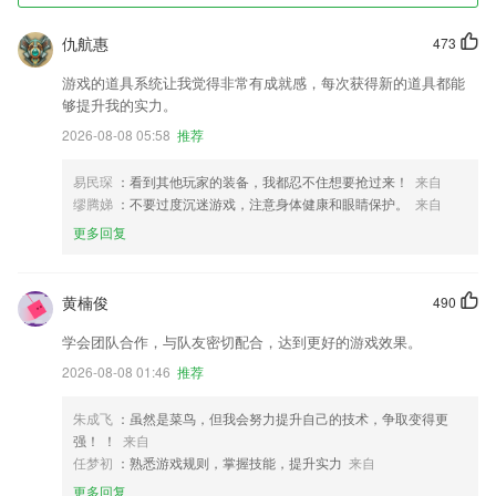
仇航惠
473
游戏的道具系统让我觉得非常有成就感，每次获得新的道具都能
够提升我的实力。
2026-08-08 05:58
推荐
易民琛
：看到其他玩家的装备，我都忍不住想要抢过来！
来自
缪腾娣
：不要过度沉迷游戏，注意身体健康和眼睛保护。
来自
更多回复
黄楠俊
490
学会团队合作，与队友密切配合，达到更好的游戏效果。
2026-08-08 01:46
推荐
朱成飞
：虽然是菜鸟，但我会努力提升自己的技术，争取变得更
强！ ！
来自
任梦初
：熟悉游戏规则，掌握技能，提升实力
来自
更多回复