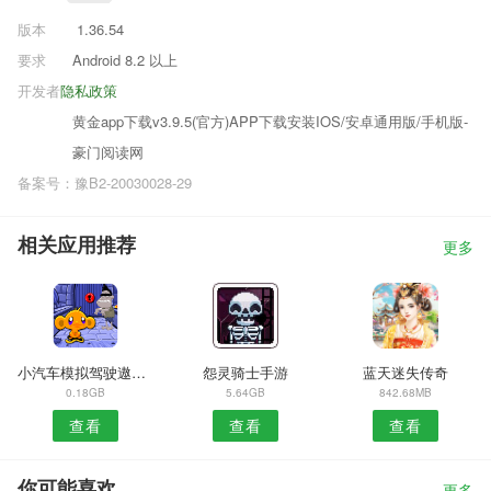
版本
1.36.54
要求
Android 8.2 以上
开发者
隐私政策
黄金app下载v3.9.5(官方)APP下载安装IOS/安卓通用版/手机版-
豪门阅读网
备案号：豫B2-20030028-29
相关应用推荐
更多
小汽车模拟驾驶遨游中国
怨灵骑士手游
蓝天迷失传奇
0.18GB
5.64GB
842.68MB
查看
查看
查看
你可能喜欢