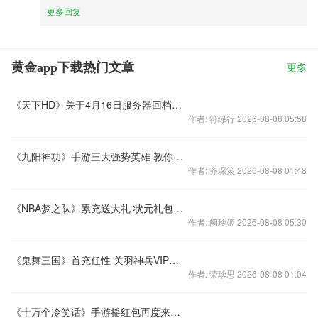
更多回复
黄金app下载热门文章
更多
《天下HD》关于4月16日服务器回档及补偿
作者: 符绿行 2026-08-08 05:58
《九阳神功》手游三大强势英雄 教你提前占领先机
作者: 齐琛策 2026-08-08 01:48
《NBA梦之队》累充送大礼 状元礼包为您送上
作者: 阙玲姬 2026-08-08 05:30
《鬼舞三国》首充任性 关羽神兵VIP送送送！
作者: 荣珍思 2026-08-08 01:04
《十万个冷笑话》手游摇红包再度来袭 新版本礼包不断