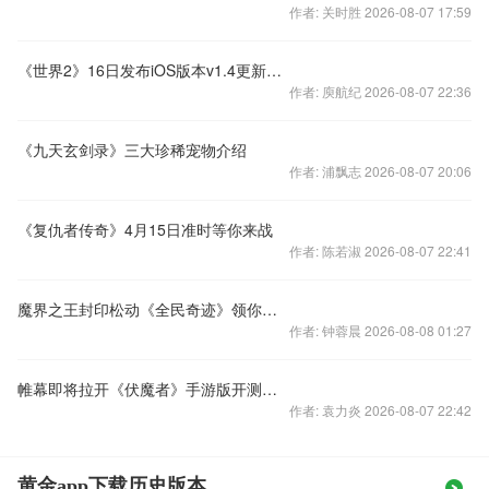
作者: 关时胜 2026-08-07 17:59
《世界2》16日发布iOS版本v1.4更新公告
作者: 庾航纪 2026-08-07 22:36
《九天玄剑录》三大珍稀宠物介绍
作者: 浦飘志 2026-08-07 20:06
《复仇者传奇》4月15日准时等你来战
作者: 陈若淑 2026-08-07 22:41
魔界之王封印松动《全民奇迹》领你走上命运之路
作者: 钟蓉晨 2026-08-08 01:27
帷幕即将拉开《伏魔者》手游版开测在即
作者: 袁力炎 2026-08-07 22:42
黄金app下载历史版本