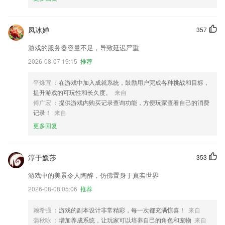
凤冰婵
357
游戏的服务器容量不足，导致延迟严重
2026-08-07 19:15
推荐
平烁宜
：在游戏中加入成就系统，鼓励用户完成各种挑战和目标，
提升游戏的可玩性和长久度。
来自
傅广宏
：提供游戏内购买记录查询功能，方便玩家查看自己的消费
记录！
来自
更多回复
淳于媛莎
353
游戏中的美景令人陶醉，仿佛置身于真实世界
2026-08-08 05:06
推荐
赖希强
：游戏的副本设计非常精彩，每一次都充满惊喜！
来自
蒲秋咏
：增加养成系统，让玩家可以培养自己的角色和宠物
来自