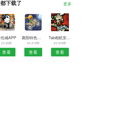
友都下载了
更多
伦城APP
襄阳特色餐饮网安卓版
Tab相机安卓版
25.8MB
96.87MB
85.80MB
查看
查看
查看