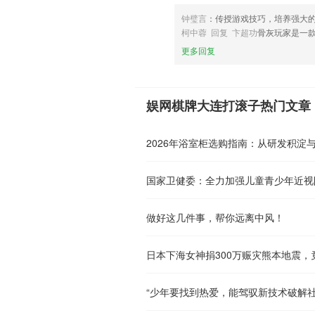
钟璧言
：传授游戏技巧，培养强大
柯中蓉 回复 卞超功
骨灰玩家是一
更多回复
娱网棋牌大连打滚子热门文章
国家卫健委：全力加强儿童青少年近视
做好这几件事，帮你远离中风！
“少年要找到热爱，能驾驭新技术破解社