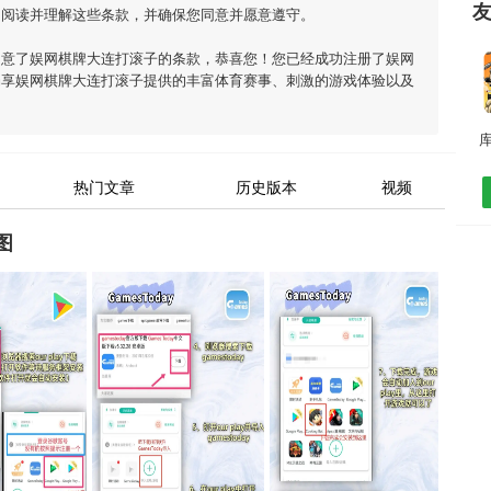
细阅读并理解这些条款，并确保您同意并愿意遵守。
同意了
娱网棋牌大连打滚子
的条款，恭喜您！您已经成功注册了娱网
畅享
娱网棋牌大连打滚子
提供的丰富体育赛事、刺激的游戏体验以及
库
热门文章
历史版本
视频
图