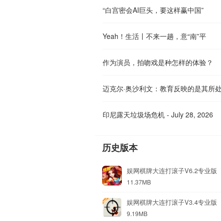
“白宫密会AI巨头，要这样赢中国”
Yeah！生活丨不来一趟，意“南”平
作为演员，拍吻戏是种怎样的体验？
迈克尔·奥沙利文：教育反映的是其所
印尼露天垃圾场危机 - July 28, 2026
历史版本
娱网棋牌大连打滚子V6.2专业版
11.37MB
娱网棋牌大连打滚子V3.4专业版
9.19MB