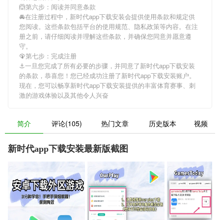
🙆第六步：阅读并同意条款
🚘在注册过程中，
新时代app下载安装
会提供使用条款和规定供
您阅读。这些条款包括平台的使用规范、隐私政策等内容。在注
册之前，请仔细阅读并理解这些条款，并确保您同意并愿意遵
守。
🦚第七步：完成注册
⚓️一旦您完成了所有必要的步骤，并同意了
新时代app下载安装
的条款，恭喜您！您已经成功注册了新时代app下载安装账户。
现在，您可以畅享
新时代app下载安装
提供的丰富体育赛事、刺
激的游戏体验以及其他令人兴奋
简介
评论(105)
热门文章
历史版本
视频
新时代app下载安装最新版截图