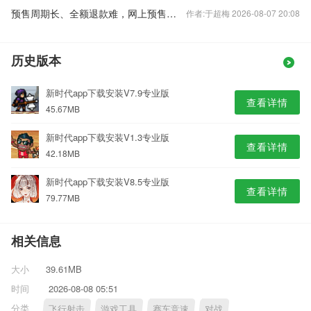
预售周期长、全额退款难，网上预售票套路埋得深
作者:于超梅 2026-08-07 20:08
历史版本
新时代app下载安装V7.9专业版
查看详情
45.67MB
新时代app下载安装V1.3专业版
查看详情
42.18MB
新时代app下载安装V8.5专业版
查看详情
79.77MB
相关信息
大小
39.61MB
时间
2026-08-08 05:51
分类
飞行射击
游戏工具
赛车竞速
对战