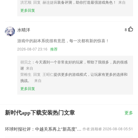
洪艺顺 回复 赫连婕琬
装备评测，助你打造最强游戏角色！
来自
更多回复
水晴洋
8
游戏中的副本系统很有意思，每一次都有新的惊喜！
2026-08-07 23:16
推荐
胡贝之
：今天遇到一个非常友好的玩家，帮助了我很多，真的很感
谢
来自
荣榕生 回复 王昭仁
提供更多的游戏模式，让玩家有更多的选择和
挑战。
来自
更多回复
新时代app下载安装热门文章
更多
环球时报社评：中越关系再上“新高度”令人期待
作者:路顺睿 2026-08-08 05:51