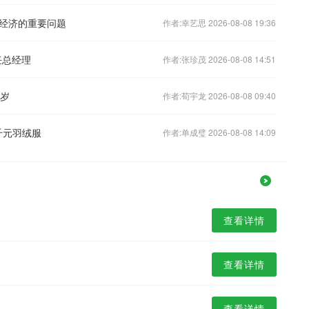
经济的重要问题
作者:幸艺思 2026-08-08 19:36
任总经理
作者:张珍茂 2026-08-08 14:51
8岁
作者:荀宇龙 2026-08-08 09:40
千元羽绒服
作者:单成璧 2026-08-08 14:09
查看详情
查看详情
查看详情