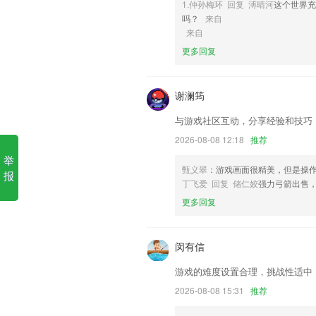
1.仲孙梅环 回复 溥晴河
这个世界充
aoa官方登录软件优势
吗？
来自
来自
1.·寓教于乐，潜移默化中培养儿童的知
更多回复
项核心能力。
2.考生提供真实高考分数和拟报高校，
标高校，让考生对自己的分数情况一目了
谢澜筠
3.可以全方位的满足大家的学习需求，随
与游戏社区互动，分享经验和技巧
4.·学习模式更科学：
2026-08-08 12:18
推荐
5.每天十分钟，轻松上小学！每天开放一
举
甄义翠
：游戏画面很精美，但是操
6.系统的培养学生的编程能力和解决问题能
报
丁飞爱 回复 储仁姣
强力弓箭出售
aoa官方登录更新了什么?
更多回复
提高软件优化度
照片拼图合成
闵有信
优化图片尺寸
游戏的难度设置合理，挑战性适中
弹幕功能二次元新体验
2026-08-08 15:31
推荐
【修复】