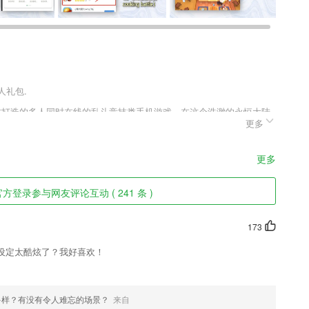
人礼包.
题材打造的多人同时在线的乱斗竞技类手机游戏，在这个浩渺的永恒大陆
更多
斗，而你就是其中的一员。在大陆上进行无尽的冒险，战斗，给你畅爽
可以让人物发挥出不一样的能力。各类BOOS副本皆可出产强力装备，
更多
官方登录参与网友评论互动 ( 241 条 )
更加容易的接收和了解；
173
读需求
设定太酷炫了？我好喜欢！
在这里的商城自动采购；
自己制作的内容会被泄露。
多样？有没有令人难忘的场景？
来自