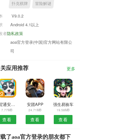
扑克棋牌
冒险解谜
本
V9.0.2
求
Android 4.1以上
发者
隐私政策
aoa官方登录(中国)官方网站有限公
司
相关应用推荐
更多
海贸通安卓版
安团APP
强生易验车
7.77MB
24.71MB
19.58MB
查看
查看
查看
载了aoa官方登录的朋友都下