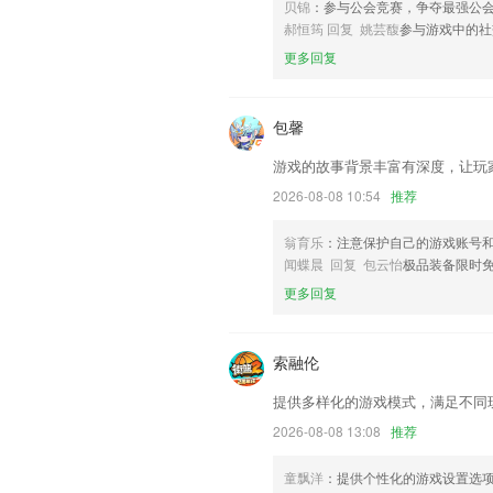
贝锦
：参与公会竞赛，争夺最强公
增加Artbase移动版频道，通过核心数
郝恒筠 回复 姚芸馥
参与游戏中的社
联系我们
更多回复
以上就是aoa官方登录的介绍，如果您
帮助我们更好的对产品进行优化修改。
包馨
游戏的故事背景丰富有深度，让玩
2026-08-08 10:54
推荐
翁育乐
：注意保护自己的游戏账号
闻蝶晨 回复 包云怡
极品装备限时
更多回复
索融伦
提供多样化的游戏模式，满足不同
2026-08-08 13:08
推荐
童飘洋
：提供个性化的游戏设置选