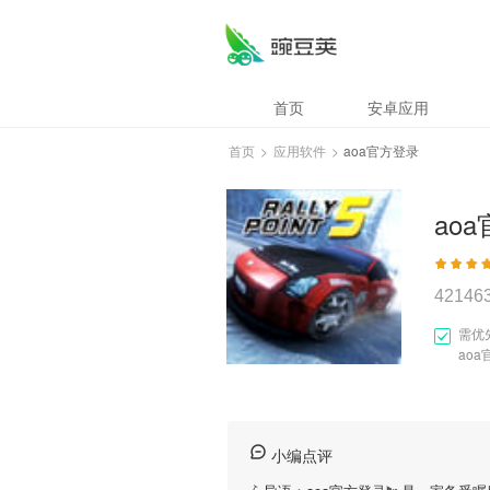
首页
安卓应用
首页
>
应用软件
>
aoa官方登录
ao
42146
需优
ao
小编点评