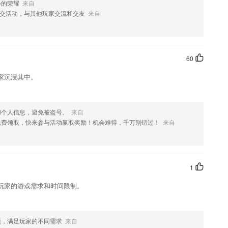
会的荣耀
来自
据展现专业艺术内容，快速进行艺术数据查询和使用
交活动，与其他玩家交流和交友
来自
喜欢这款软件，您可以到应用商店进行打分评论，说出您的使用经历，以
60
家沉浸其中。
和个人信息，避免被盗号。
来自
免费领取，快来参与活动赢取奖励！机会难得，千万别错过！
来自
1
玩家的游戏需求和时间限制。
项，满足玩家的不同需求
来自