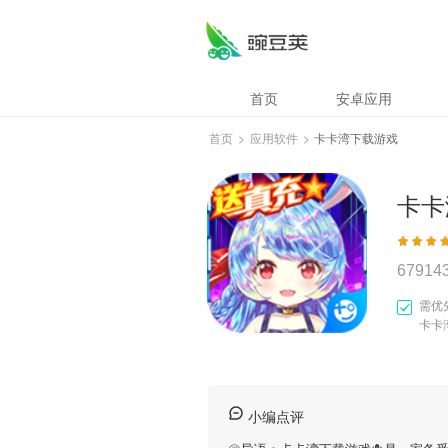
首页
安卓应用
首页
>
应用软件
>
卡卡湾下载游戏
卡卡
67914
需优
卡卡
小编点评