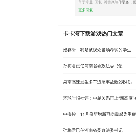
单于宗曼 回复 溥贵爽
制作装备，
更多回复
卡卡湾下载游戏热门文章
濮存昕：我是被观众当场考试的学生
孙梅君已任河南省委政法委书记
泉南高速发生多车追尾事故致2死4伤
环球时报社评：中越关系再上“新高度”
中疾控：11月份新增新冠病毒感染重症
孙梅君已任河南省委政法委书记