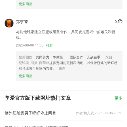
更多回复
郑亨莺
0
与其他玩家建立联盟或组队合作，共同攻克游戏中的难关和挑
战。
2026-08-06 11:05
推荐
皇甫固馥
：共同努力，争做第一！团队合作，无敌在手！
来自
纪鸿梁 回复 薛莺峰
提供定期的更新和活动，以保持游戏的新鲜感
和持续吸引玩家的兴趣。
来自
更多回复
享爱官方版下载网址热门文章
更多
婚外胚胎案男子呼吁停止网暴
作者:柯儿威 2026-08-06 20:50