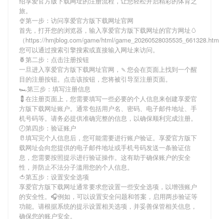
绍
享爱官方版下载网址
的注册流程，让您轻松开启精彩的体育之
旅。
🍨第一步：访问享爱官方版下载网址官网
首先，打开您的浏览器，输入
享爱官方版下载网址
的官方网址🥚
（https://hmjblog.com/game/html/game_20260528035535_661328.h
您可以通过搜索引擎搜索或直接输入网址来访问。
🍍第二步：点击注册按钮
一旦进入
享爱官方版下载网址
官网，🍡您会在页面上找到一个醒
目的注册按钮。点击该按钮，您将被引导至注册页面。
🏎第三步：填写注册信息
💈在注册页面上，您需要填写一些必要的个人信息来创建
享爱官
方版下载网址
账户。通常包括用户名、密码、电子邮件地址、手
机号码等。请务必提供准确完整的信息，以确保顺利完成注册。
🕗第四步：验证账户
🥛填写完个人信息后，您可能需要进行账户验证。
享爱官方版下
载网址
会向您提供的电子邮件地址或手机号码发送一条验证信
息，您需要按照提示进行验证操作。这有助于确保账户的安全
性，并防止不法分子滥用您的个人信息。
🍅第五步：设置安全选项
享爱官方版下载网址
通常要求您设置一些安全选项，以增强账户
的安全性。🎧例如，可以设置安全问题和答案，启用两步验证等
功能。请根据系统的提示设置相关选项，并妥善保管相关信息，
确保您的账户安全。