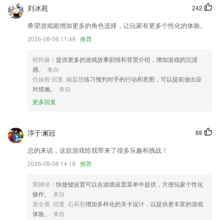
刘冰苑
242
优化接单
希望游戏能增加更多的角色选择，让玩家有更多个性化的体验。
修复已知bug，提升稳定性；
2026-08-06 11:49
推荐
新增自定义图标功能。
程民娅
：提供更多的游戏故事剧情和背景介绍，增加游戏的沉浸
多组织架构，便于集团企业的业务管控
感。
来自
商品的规格型号显示不全 导致无法正常选择商品出；
任妹程 回复 戴荔慧
练习预判对手的行动和意图，可以提前做出应
对措施。
来自
漫画频道改版，给你更好的追番体验
更多回复
联系我们
以上就是享爱官方版下载网址的介绍，如果您喜欢这款软件，您可以到应
用商店进行打分评论，说出您的使用经历，以帮助我们更好的对产品进行
淳于澜冠
88
优化修改。
总的来说，这款游戏给我带来了很多乐趣和挑战！
2026-08-06 14:18
推荐
荣婵琰
：快捷键设置可以在游戏设置菜单中提供，方便玩家个性化
操作。
来自
裴全善 回复 石莉初
增加多样化的关卡设计，以提供更丰富的游戏
体验。
来自