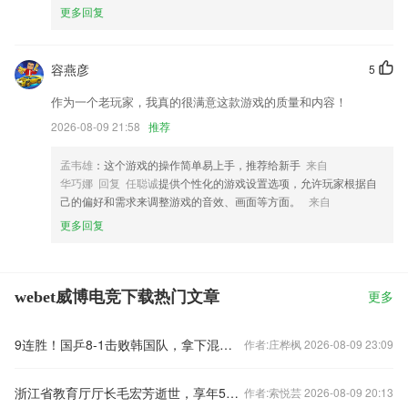
更多回复
容燕彦
5
作为一个老玩家，我真的很满意这款游戏的质量和内容！
2026-08-09 21:58
推荐
孟韦雄
：这个游戏的操作简单易上手，推荐给新手
来自
华巧娜 回复 任聪诚
提供个性化的游戏设置选项，允许玩家根据自
己的偏好和需求来调整游戏的音效、画面等方面。
来自
更多回复
webet威博电竞下载热门文章
更多
9连胜！国乒8-1击败韩国队，拿下混合团体世界杯冠军
作者:庄桦枫 2026-08-09 23:09
浙江省教育厅厅长毛宏芳逝世，享年58岁
作者:索悦芸 2026-08-09 20:13