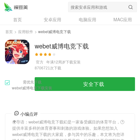
首页
安卓应用
电脑应用
MAC应用
资讯
专题
设计奖
创意应用
首页
>
应用软件
>
webet威博电竞下载
问答
webet威博电竞下载
官方
年满12周岁
下载安装
次下载
8706721
需优先下载
安全下载
webet威博电竞下载安装
小编点评
🌍导语：
webet威博电竞下载
💴是一家备受瞩目的体育平台，🕑
提供丰富多样的体育赛事和刺激的游戏体验。如果您想加入
webet威博电竞下载
的大家庭，参与其中的乐趣，本文将为您详