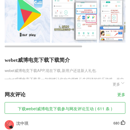
webet威博电竞下载下载简介
webet威博电竞下载
APP,现在下载,新用户还送新人礼包.
webet威博电竞下载是一款能够让你自由领略斗牛切磋的娱乐游戏，当中
更多
拥有百万真实玩家以及各种的娱乐规则，能够让你更好地掌握斗牛的欢
乐，所有的经典模式都包含其中，而且每个玩法都是无门槛设定，游戏端
网友评论
更多
的下载包及其的小巧，不会占用玩家太大的内存，享受到经典的欢乐。
webet威博电竞下载软件特色
下载webet威博电竞下载参与网友评论互动 ( 611 条 )
1,【单词记忆】
沈中琪
680
2,打造用户个人政务空间；