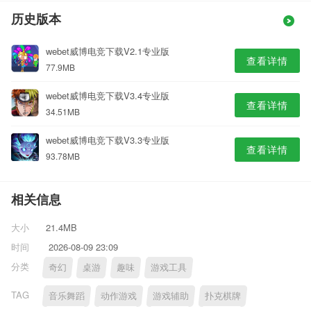
历史版本
webet威博电竞下载V2.1专业版
查看详情
77.9MB
webet威博电竞下载V3.4专业版
查看详情
34.51MB
webet威博电竞下载V3.3专业版
查看详情
93.78MB
相关信息
大小
21.4MB
时间
2026-08-09 23:09
分类
奇幻
桌游
趣味
游戏工具
TAG
音乐舞蹈
动作游戏
游戏辅助
扑克棋牌