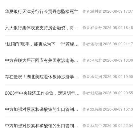
华夏银行天津分行行长贡丹志坠楼死亡
作者:戴树媛 2026-08-09 17:37
六大银行集体表态支持房企融资，将如何影响楼市？
作者:任磊丹 2026-08-09 18:48
“杭绍甬”联手，能否成为下一个“苏锡常”？
作者:姜珍烟 2026-08-09 21:17
中方在联大严正回应有关国家涉南海问题错误言论
作者:马顺君 2026-08-09 13:30
存在侵权！湖北美院退休教师抄袭学生作品被判赔偿10万元
作者:金韵娴 2026-08-09 19:50
2023年中央经济工作会议，定调明年经济工作
作者:杜纪融 2026-08-09 20:55
中方加强对尿素和磷酸铵的出口管制？外交部回应
作者:仇伟颖 2026-08-09 16:13
中方加强对尿素和磷酸铵的出口管制？外交部回应
作者:仇莺中 2026-08-09 22:54