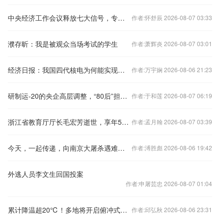
中央经济工作会议释放七大信号，专家火线解读
作者:怀舒辰 2026-08-07 03:33
濮存昕：我是被观众当场考试的学生
作者:萧辉炎 2026-08-07 03:01
经济日报：我国四代核电为何能实现领跑
作者:万宇娴 2026-08-06 21:23
研制运-20的央企高层调整，“80后”担任总经理
作者:于和莲 2026-08-07 06:19
浙江省教育厅厅长毛宏芳逝世，享年58岁
作者:孟月翰 2026-08-07 03:39
今天，一起传递，向南京大屠杀遇难同胞致哀！
作者:溥胜彪 2026-08-06 19:42
外逃人员李文生回国投案
作者:申屠芸忠 2026-08-07 01:04
累计降温超20℃！多地将开启俯冲式降温
作者:邱弘秋 2026-08-06 23:31