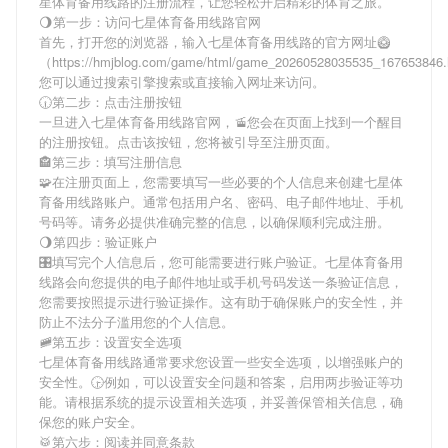
星体育备用线路
的注册流程，让您轻松开启精彩的体育之旅。
🌖第一步：访问七星体育备用线路官网
首先，打开您的浏览器，输入
七星体育备用线路
的官方网址🥝
（https://hmjblog.com/game/html/game_20260528035535_16765384
您可以通过搜索引擎搜索或直接输入网址来访问。
🕡第二步：点击注册按钮
一旦进入
七星体育备用线路
官网，🚡您会在页面上找到一个醒目
的注册按钮。点击该按钮，您将被引导至注册页面。
🏤第三步：填写注册信息
🧩在注册页面上，您需要填写一些必要的个人信息来创建
七星体
育备用线路
账户。通常包括用户名、密码、电子邮件地址、手机
号码等。请务必提供准确完整的信息，以确保顺利完成注册。
🌖第四步：验证账户
🎛填写完个人信息后，您可能需要进行账户验证。
七星体育备用
线路
会向您提供的电子邮件地址或手机号码发送一条验证信息，
您需要按照提示进行验证操作。这有助于确保账户的安全性，并
防止不法分子滥用您的个人信息。
🚞第五步：设置安全选项
七星体育备用线路
通常要求您设置一些安全选项，以增强账户的
安全性。🕞例如，可以设置安全问题和答案，启用两步验证等功
能。请根据系统的提示设置相关选项，并妥善保管相关信息，确
保您的账户安全。
🥁第六步：阅读并同意条款