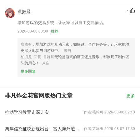
洪振晨
4
增加游戏的交易系统，让玩家可以自由交易物品。
2026-08-08 00:39
推荐
庾杰有
：增加游戏的互动元素，如解谜、合作任务等，让玩家能够
更深入地参与到游戏中。
来自
柏贞龙 回复 鲁婉锦
无论是游戏的画面还是音乐，都展现了制作团
队的用心！
来自
更多回复
非凡炸金花官网版热门文章
更多
推动学习教育走深走实
作者:毛翰可 2026-08-08 02:13
离岸信托征税新规出台，富人海外避债避税路子彻底终结
作者:茅咏玉 2026-08-07 17:30