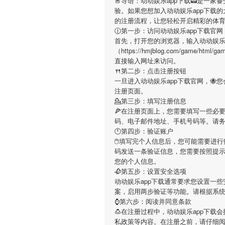
🚨导语：
动动娱乐app下载
📟是一家
验。如果您想加入
动动娱乐app下载
的
的注册流程，让您轻松开启精彩的体
🕧第一步：访问动动娱乐app下载官网
首先，打开您的浏览器，输入
动动娱乐
（https://hmjblog.com/game/ht
直接输入网址来访问。
🍴第二步：点击注册按钮
一旦进入
动动娱乐app下载
官网，🐝
注册页面。
💁第三步：填写注册信息
🍕在注册页面上，您需要填写一些必
码、电子邮件地址、手机号码等。请
🕛第四步：验证账户
🖱填写完个人信息后，您可能需要进
码发送一条验证信息，您需要按照提
您的个人信息。
🥀第五步：设置安全选项
动动娱乐app下载
通常要求您设置一些
案，启用两步验证等功能。请根据系
⌚️第六步：阅读并同意条款
🍮在注册过程中，
动动娱乐app下载
会
私政策等内容。在注册之前，请仔细