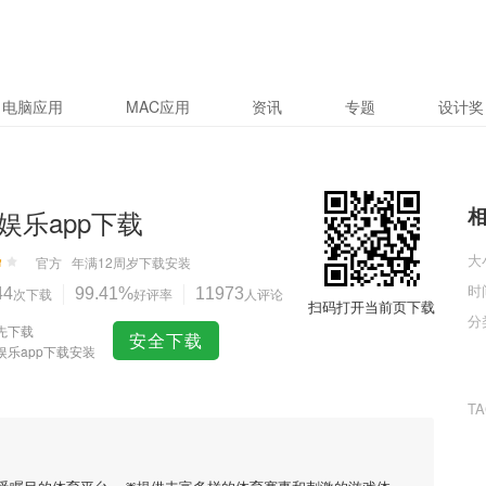
电脑应用
MAC应用
资讯
专题
设计奖
娱乐app下载
大
官方
年满12周岁
下载安装
时
44
次下载
99.41%
好评率
11973
人评论
扫码打开当前页下载
分
先下载
安全下载
娱乐app下载安装
T