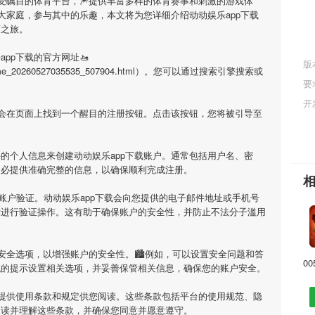
备受瞩目的体育平台，🎆提供丰富多样的体育赛事和刺激的游戏体
大家庭，参与其中的乐趣，本文将为您详细介绍
动动娱乐app下载
育之旅。
app下载
的官方网址🚤
版
ml/game_20260527035535_507904.html）。您可以通过搜索引擎搜索或
要
开
您会在页面上找到一个醒目的注册按钮。点击该按钮，您将被引导至
要的个人信息来创建
动动娱乐app下载
账户。通常包括用户名、密
务必提供准确完整的信息，以确保顺利完成注册。
行账户验证。
动动娱乐app下载
会向您提供的电子邮件地址或手机号
示进行验证操作。这有助于确保账户的安全性，并防止不法分子滥用
安全选项，以增强账户的安全性。🏙例如，可以设置安全问题和答
统的提示设置相关选项，并妥善保管相关信息，确保您的账户安全。
提供使用条款和规定供您阅读。这些条款包括平台的使用规范、隐
阅读并理解这些条款，并确保您同意并愿意遵守。