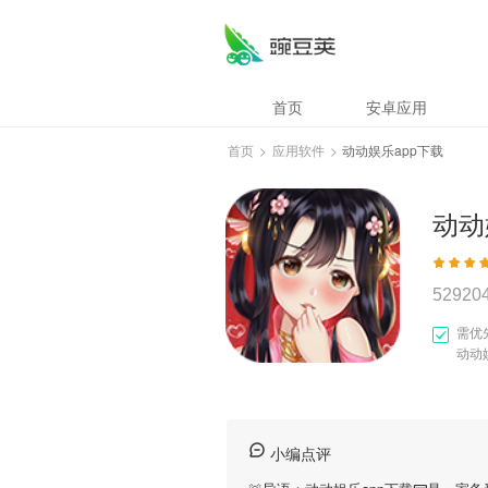
首页
安卓应用
首页
>
应用软件
>
动动娱乐app下载
动动
52920
需优
动动
小编点评