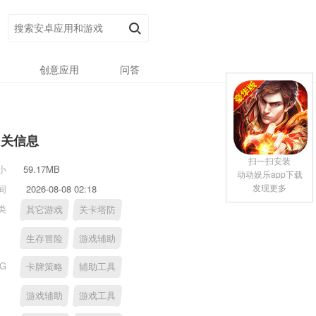
创意应用
问答
相关信息
扫一扫安装
小
59.17MB
动动娱乐app下载
发现更多
间
2026-08-08 02:18
类
其它游戏
关卡塔防
生存冒险
游戏辅助
AG
卡牌策略
辅助工具
游戏辅助
游戏工具