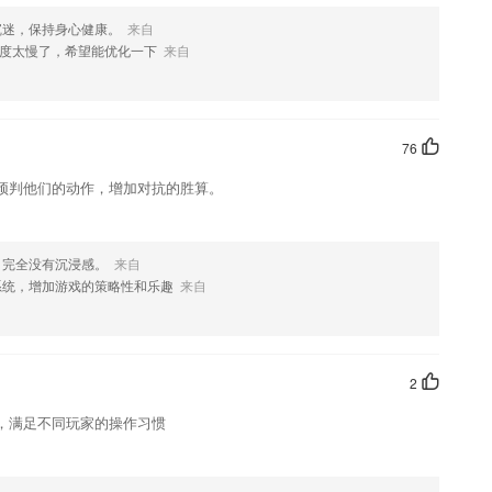
沉迷，保持身心健康。
来自
果您喜欢这款软件，您可以到应用商店进行打分评论，说出您的使用经
度太慢了，希望能优化一下
来自
改。
76
预判他们的动作，增加对抗的胜算。
，完全没有沉浸感。
来自
系统，增加游戏的策略性和乐趣
来自
2
，满足不同玩家的操作习惯