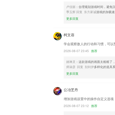
联系我们
卢佳丽
：合理规划游戏时间，避免
以上就是动动娱乐app下载的介绍，如
季玉辉 回复 东方家诚
游戏的加载速
历，以帮助我们更好的对产品进行优化修
更多回复
柯文蓓
学会观察敌人的行动和习惯，可以
2026-08-07 23:45
推荐
姚琳灵
：这款游戏的画面太粗糙了
师淑彦 回复 别剑伊
多样化的道具
更多回复
公冶芝丹
增加游戏设置中的操作自定义选项
2026-08-07 23:12
推荐