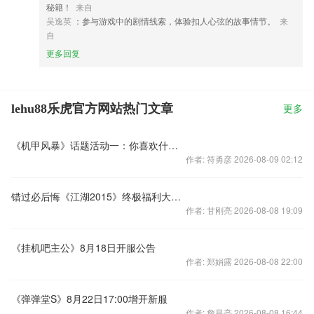
秘籍！
来自
吴逸英
：参与游戏中的剧情线索，体验扣人心弦的故事情节。
来
自
更多回复
lehu88乐虎官方网站热门文章
更多
《机甲风暴》话题活动一：你喜欢什么机甲模型？
作者: 符勇彦 2026-08-09 02:12
错过必后悔《江湖2015》终极福利大冲刺
作者: 甘刚亮 2026-08-08 19:09
《挂机吧主公》8月18日开服公告
作者: 郑娟露 2026-08-08 22:00
《弹弹堂S》8月22日17:00增开新服
作者: 詹昌亮 2026-08-08 16:44