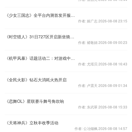
《少女三国志》全平台内测首发开服活动公告
作者: 姬广志 2026-08-08 23:15
《时空猎人》31日727区开启新坐骑复仇之魂上线
作者: 褚敬娟 2026-08-09 00:23
《机甲风暴》话题活动二：对游戏中裸眼3D效果的期待
作者: 尤瑶贝 2026-08-08 16:43
《全民火影》钻石大消耗火热开启
作者: 卢震天 2026-08-09 01:34
《恋舞OL》星联赛斗舞号角吹响
作者: 东武翠 2026-08-08 15:33
《天将神兵》立秋丰收季活动
作者: 公冶烟枫 2026-08-08 14:57