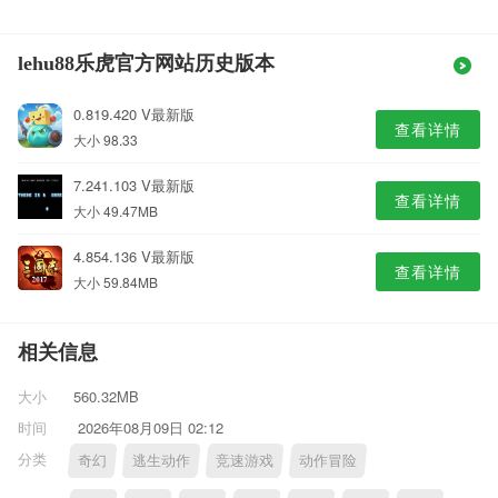
lehu88乐虎官方网站历史版本
0.819.420 V最新版
查看详情
大小 98.33
7.241.103 V最新版
查看详情
大小 49.47MB
4.854.136 V最新版
查看详情
大小 59.84MB
相关信息
大小
560.32MB
时间
2026年08月09日 02:12
分类
奇幻
逃生动作
竞速游戏
动作冒险