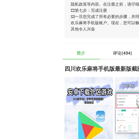
隐私政策等内容。在注册之前，请仔
🎞第七步：完成注册
⌨️一旦您完成了所有必要的步骤，并
欢乐麻将手机版账户。现在，您可以
其他令人兴奋
简介
评论(494)
四川欢乐麻将手机版最新版截