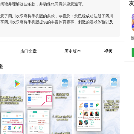
细阅读并理解这些条款，并确保您同意并愿意遵守。
同意了
四川欢乐麻将手机版
的条款，恭喜您！您已经成功注册了四川
畅享
四川欢乐麻将手机版
提供的丰富体育赛事、刺激的游戏体验以及
热门文章
历史版本
视频
图