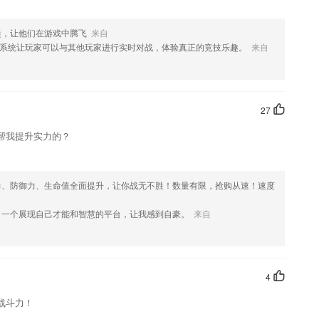
权限和获取活动任务列表权限的声明
徒，让他们在游戏中腾飞
来自
果您喜欢这款软件，您可以到应用商店进行打分评论，说出您的使用经
系统让玩家可以与其他玩家进行实时对战，体验真正的竞技乐趣。
来自
改。
27
帮我提升实力的？
力、防御力、生命值全面提升，让你战无不胜！数量有限，抢购从速！速度
了一个展现自己才能和智慧的平台，让我感到自豪。
来自
4
战斗力！