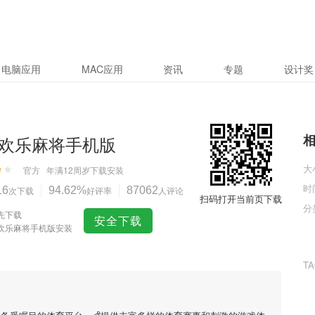
电脑应用
MAC应用
资讯
专题
设计奖
欢乐麻将手机版
大
官方
年满12周岁
下载安装
时
16
次下载
94.62%
好评率
87062
人评论
扫码打开当前页下载
分
先下载
安全下载
欢乐麻将手机版安装
T