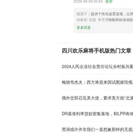
2026-08-09 00:54
推荐
顾眉子
：提供个性化设置选项，让
何家初 回复 莘芳秀
刚刚和好友组
更多回复
四川欢乐麻将手机版热门文章
2024人民企业社会责任论坛乡村振兴
俄外交部召见美大使，要求美方就“北溪
黑洞或许并非我们一直想象那样的无底