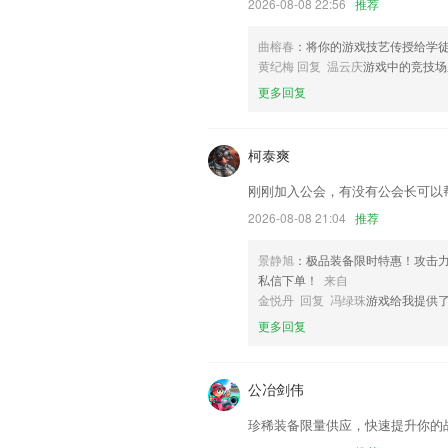
2026-08-08 22:56
推荐
在隐私政策中增加收集设备安装软件包名
联系我们
曲榕春
：将你的游戏技艺传授给学
以上就是四川欢乐麻将手机版的介绍，如
黄纪梅 回复 温云庆
游戏中的竞技场
历，以帮助我们更好的对产品进行优化修
更多回复
柯泰爽
刚刚加入公会，有没有公会长可以
2026-08-08 21:04
推荐
景静旭
：极品装备限时特惠！攻击
私信下单！
来自
金悦丹 回复 冯绿珠
游戏给我提供
更多回复
公冶剑伟
珍稀装备限量供应，快速提升你的