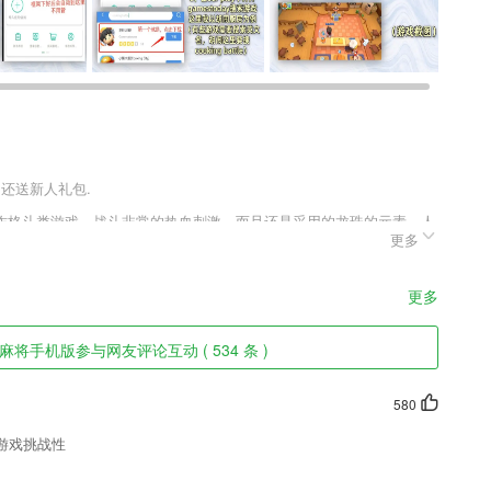
户还送新人礼包.
作格斗类游戏，战斗非常的热血刺激，而且还是采用的龙珠的元素，人
更多
这里是随时战斗的，你要控制人物去战斗，通过你的独特格斗方式和斗
。
更多
案例、会议、文献等为您提供您需要肿瘤资讯
将手机版参与网友评论互动 ( 534 条 )
580
有着最为快速的获得收益的速度。
游戏挑战性