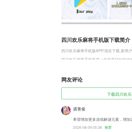
四川欢乐麻将手机版下载简介
四川欢乐麻将手机版
APP,现在下载,新用
四川欢乐麻将手机版是一款非常好玩的动
物在战斗时释放技能都会有震撼的特效，
技来战胜对手，击败更多的对手获得资源
网友评论
四川欢乐麻将手机版软件特色
1,肿瘤资讯：汇集国内外肿瘤最新报道、
下载四川欢乐麻
2,【继续观看，一键进入】
3,除了文字记录以外，Timo还支持图片。
裘青俊
4,超多不同的行业都能够进行参与，可以
希望增加更多游戏解谜元素，增加
5,【自动识别，一秒抠图】
2026-08-09 05:38
推荐