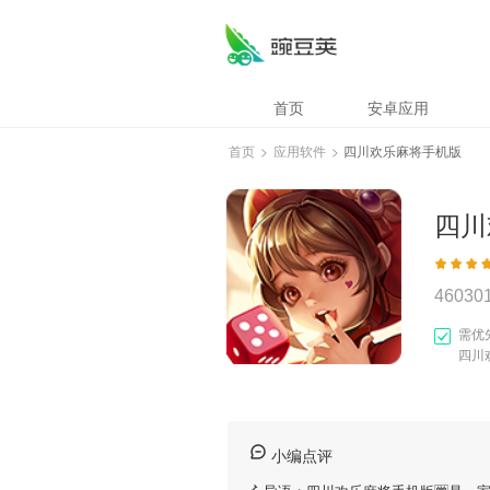
首页
安卓应用
首页
>
应用软件
>
四川欢乐麻将手机版
四川
46030
需优
四川
小编点评