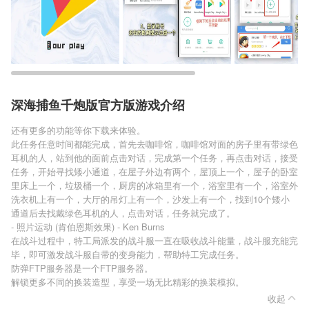
深海捕鱼千炮版官方版游戏介绍
还有更多的功能等你下载来体验。
此任务任意时间都能完成，首先去咖啡馆，咖啡馆对面的房子里有带绿色
耳机的人，站到他的面前点击对话，完成第一个任务，再点击对话，接受
任务，开始寻找矮小通道，在屋子外边有两个，屋顶上一个，屋子的卧室
里床上一个，垃圾桶一个，厨房的冰箱里有一个，浴室里有一个，浴室外
洗衣机上有一个，大厅的吊灯上有一个，沙发上有一个，找到10个矮小
通道后去找戴绿色耳机的人，点击对话，任务就完成了。
- 照片运动 (肯伯恩斯效果) - Ken Burns
在战斗过程中，特工局派发的战斗服一直在吸收战斗能量，战斗服充能完
毕，即可激发战斗服自带的变身能力，帮助特工完成任务。
防弹FTP服务器是一个FTP服务器。
解锁更多不同的换装造型，享受一场无比精彩的换装模拟。
收起