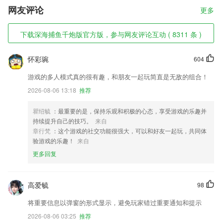
网友评论
更多
下载深海捕鱼千炮版官方版，参与网友评论互动 ( 8311 条 )
怀彩琬
604
游戏的多人模式真的很有趣，和朋友一起玩简直是无敌的组合！
2026-08-06 13:18
推荐
瞿绍毓
：最重要的是，保持乐观和积极的心态，享受游戏的乐趣并
持续提升自己的技巧。
来自
章行梵
：这个游戏的社交功能很强大，可以和好友一起玩，共同体
验游戏的乐趣！
来自
更多回复
高爱毓
98
将重要信息以弹窗的形式显示，避免玩家错过重要通知和提示
2026-08-06 03:25
推荐