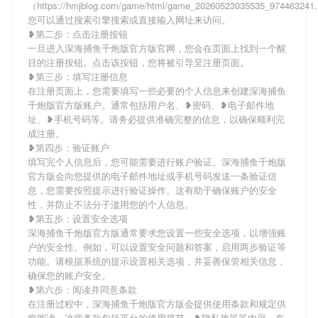
（https://hmjblog.com/game/html/game_20260523035535_97446324
您可以通过搜索引擎搜索或直接输入网址来访问。
❥第二步：点击注册按钮
一旦进入深海捕鱼千炮版官方版官网，您会在页面上找到一个醒
目的注册按钮。点击该按钮，您将被引导至注册页面。
❥第三步：填写注册信息
在注册页面上，您需要填写一些必要的个人信息来创建深海捕鱼
千炮版官方版账户。通常包括用户名、❥密码、❥电子邮件地
址、❥手机号码等。请务必提供准确完整的信息，以确保顺利完
成注册。
❥第四步：验证账户
填写完个人信息后，您可能需要进行账户验证。深海捕鱼千炮版
官方版会向您提供的电子邮件地址或手机号码发送一条验证信
息，您需要按照提示进行验证操作。这有助于确保账户的安全
性，并防止不法分子滥用您的个人信息。
❥第五步：设置安全选项
深海捕鱼千炮版官方版通常要求您设置一些安全选项，以增强账
户的安全性。例如，可以设置安全问题和答案，启用两步验证等
功能。请根据系统的提示设置相关选项，并妥善保管相关信息，
确保您的账户安全。
❥第六步：阅读并同意条款
在注册过程中，深海捕鱼千炮版官方版会提供使用条款和规定供
您阅读。这些条款包括平台的使用规范、❥隐私政策等内容。在