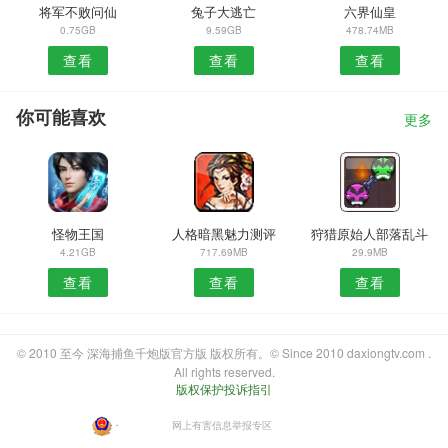
将军不败问仙
兔子大逃亡
六界仙皇
0.75GB
9.59GB
478.74MB
查看
查看
查看
你可能喜欢
更多
怪物王国
人格暗黑魅力测评
狩猎原始人部落乱斗
4.21GB
717.69MB
29.9MB
查看
查看
查看
© 2010 至今 深海捕鱼千炮版官方版 版权所有。© Since 2010 daxiongtv.com .
All rights reserved.
版权保护投诉指引
・
网上有害信息举报专区