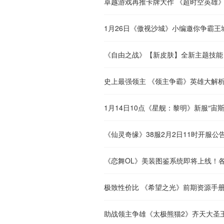
卓越游戏再推卡牌大作 《超时空英雄
1月26日《傲视沙城》小编邀你争霸王
《自由之战》【新皮肤】全新主题技能
史上最强领主 《领主争霸》英雄大解
1月14日10点《星舰：黎明》新服“宙斯
《仙灵奇缘》38服2月2日11时开服公
《恋舞OL》美装图鉴系统即将上线！
极致性价比 《希望之光》前期资源手
助战领主争雄《太极熊猫2》齐天大圣