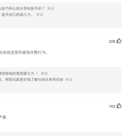
么技巧和心得分享给新手的？
来自
，提升自己的战斗力。
来自
228
份游戏进度和避免作弊行为。
增强游戏的视觉吸引力 ！
来自
统，帮助玩家更好地了解当前任务和目标
来自
763
严重