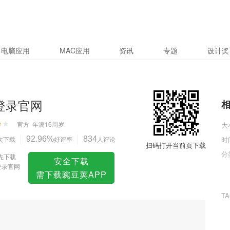
电脑应用
MAC应用
资讯
专题
设计奖
c登录官网
官方
年满16周岁
大
次下载
92.96%
好评率
834
人评论
时
扫码打开当前页下载
分
先下载
安全下载
c登录官网
需下载豌豆荚APP
T