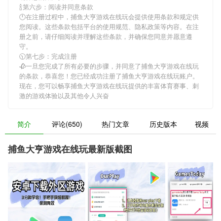
🍾第六步：阅读并同意条款
🕛在注册过程中，
捕鱼大亨游戏在线玩
会提供使用条款和规定供
您阅读。这些条款包括平台的使用规范、隐私政策等内容。在注
册之前，请仔细阅读并理解这些条款，并确保您同意并愿意遵
守。
🕥第七步：完成注册
🥀一旦您完成了所有必要的步骤，并同意了
捕鱼大亨游戏在线玩
的条款，恭喜您！您已经成功注册了捕鱼大亨游戏在线玩账户。
现在，您可以畅享
捕鱼大亨游戏在线玩
提供的丰富体育赛事、刺
激的游戏体验以及其他令人兴奋
简介
评论(650)
热门文章
历史版本
视频
捕鱼大亨游戏在线玩最新版截图