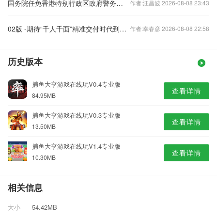
国务院任免香港特别行政区政府警务处处长
作者:汪昌波 2026-08-08 23:43
02版 -期待“千人千面”精准交付时代到来（子夜走笔）
作者:幸春彦 2026-08-08 22:58
历史版本
捕鱼大亨游戏在线玩V0.4专业版
查看详情
84.95MB
捕鱼大亨游戏在线玩V0.3专业版
查看详情
13.50MB
捕鱼大亨游戏在线玩V1.4专业版
查看详情
10.30MB
相关信息
大小
54.42MB