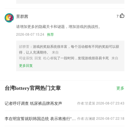
景群茜
7
请增加更多的隐藏关卡和谜题，增加游戏的挑战性。
2026-08-07 15:24
推荐
邰骅萱
：游戏的奖励系统很丰富，每个活动都有不同的奖励可以获
得，让人充满期待。
来自
司徒辰悦 回复 杜心睿
玩了一段时间，发现游戏很容易卡死
来自
更多回复
台湾lottery官网热门文章
更多
记者呼吁调查 纸尿裤品牌再发声
作者:甘柔策 2026-08-07 23:43
李在明宣誓就职韩国总统 表示将推行“实用外交”
作者:吉澜建 2026-08-07 22:18