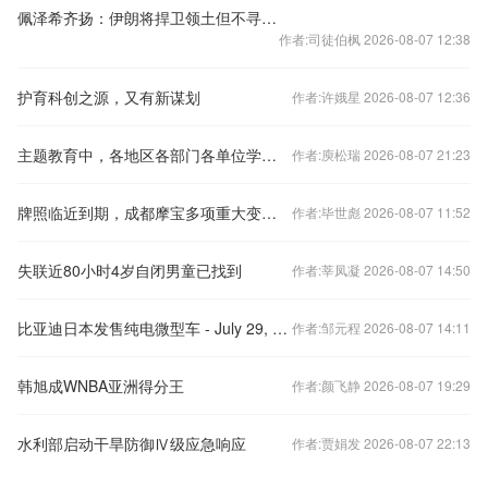
佩泽希齐扬：伊朗将捍卫领土但不寻求继续或扩大战争
作者:司徒伯枫 2026-08-07 12:38
护育科创之源，又有新谋划
作者:许娥星 2026-08-07 12:36
主题教育中，各地区各部门各单位学思想见行动
作者:庾松瑞 2026-08-07 21:23
牌照临近到期，成都摩宝多项重大变更悉数被否，年内罚没近3000万元
作者:毕世彪 2026-08-07 11:52
失联近80小时4岁自闭男童已找到
作者:莘凤凝 2026-08-07 14:50
比亚迪日本发售纯电微型车 - July 29, 2026
作者:邹元程 2026-08-07 14:11
韩旭成WNBA亚洲得分王
作者:颜飞静 2026-08-07 19:29
水利部启动干旱防御Ⅳ级应急响应
作者:贾娟发 2026-08-07 22:13