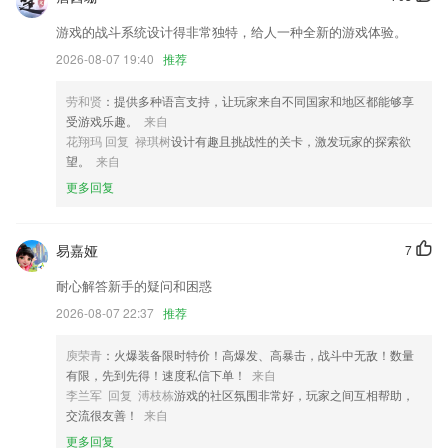
一些功能和体验。
游戏的战斗系统设计得非常独特，给人一种全新的游戏体验。
出行方便快捷
2026-08-07 19:40
推荐
增值服务进行了优化
劳和贤
：提供多种语言支持，让玩家来自不同国家和地区都能够享
号外！号外！抢客户改版啦！抢到的客户一定要认真联系并填写有效的跟
受游戏乐趣。
来自
进记录，这样我们才能根据大家的反馈不断提高客户质量哦。除此之外，
花翔玛 回复 禄琪树
设计有趣且挑战性的关卡，激发玩家的探索欲
我们还优化了各种小细节，细心地你慢慢发现吧！
望。
来自
数据大屏数据优化，更及时！
更多回复
使用app中遇到困难和问题，
联系我们
易嘉娅
7
以上就是台湾lottery官网的介绍，如果您喜欢这款软件，您可以到应用商
店进行打分评论，说出您的使用经历，以帮助我们更好的对产品进行优化
耐心解答新手的疑问和困惑
修改。
2026-08-07 22:37
推荐
庾荣青
：火爆装备限时特价！高爆发、高暴击，战斗中无敌！数量
有限，先到先得！速度私信下单！
来自
李兰军 回复 溥枝栋
游戏的社区氛围非常好，玩家之间互相帮助，
交流很友善！
来自
更多回复