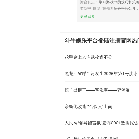
澹台利志
：学习游戏中的技巧和策
娄翠中 回复 荣菊国
装备秘籍公开
更多回复
斗牛娱乐平台登陆注册官网热
花重金上塔沟武校遭不公
黑龙江省呼兰河发生2026年第1号洪水
孩子出柜了——宅添零——驴蛋蛋
亲民化改造 “合伙人”上岗
《制胜》第四集《空天砺剑》