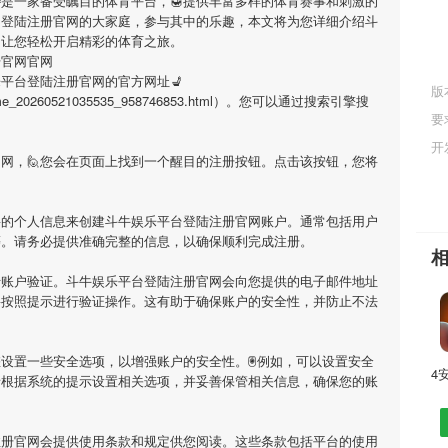
🌁是一家备受瞩目的体育平台，🍯提供丰富多样的体育赛事和刺激的
台登陆注册官网
的大家庭，参与其中的乐趣，本文将为您详细介绍
斗
，让您轻松开启精彩的体育之旅。
册官网官网
乐平台登陆注册官网
的官方网址💺
版
ml/game_20260521035535_958746853.html）。您可以通过搜索引擎搜
要
开
官网，🙋您会在页面上找到一个醒目的注册按钮。点击该按钮，您将
要的个人信息来创建
斗牛娱乐平台登陆注册官网
账户。通常包括用户
等。请务必提供准确完整的信息，以确保顺利完成注册。
行账户验证。
斗牛娱乐平台登陆注册官网
会向您提供的电子邮件地址
要按照提示进行验证操作。这有助于确保账户的安全性，并防止不法
设置一些安全选项，以增强账户的安全性。🖲例如，可以设置安全
请根据系统的提示设置相关选项，并妥善保管相关信息，确保您的账
注册官网
会提供使用条款和规定供您阅读。这些条款包括平台的使用