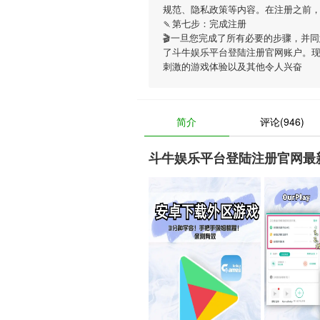
规范、隐私政策等内容。在注册之前
🍡第七步：完成注册
🎬一旦您完成了所有必要的步骤，并
了斗牛娱乐平台登陆注册官网账户。
刺激的游戏体验以及其他令人兴奋
简介
评论(946)
斗牛娱乐平台登陆注册官网最