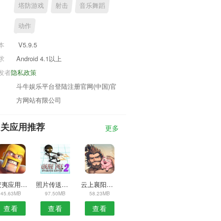
塔防游戏
射击
音乐舞蹈
动作
本
V5.9.5
求
Android 4.1以上
发者
隐私政策
斗牛娱乐平台登陆注册官网(中国)官
方网站有限公司
相关应用推荐
更多
4安夷应用锁APP
照片传送机安卓版
云上襄阳安卓版
45.63MB
97.50MB
58.23MB
查看
查看
查看