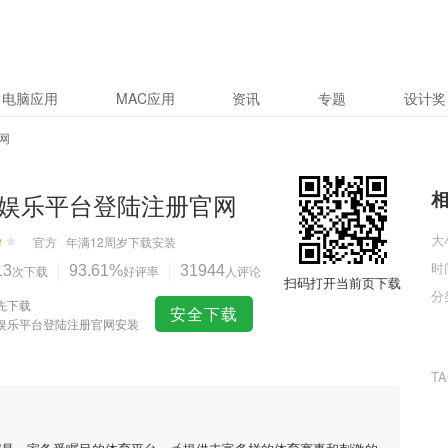
电脑应用
MAC应用
资讯
专题
设计奖
网
娱乐平台登陆注册官网
大
官方
年满12周岁
下载安装
时
13
次下载
93.61%
好评率
31944
人评论
扫码打开当前页下载
分
先下载
安全下载
娱乐平台登陆注册官网安装
T