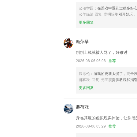
日租下单服务升级，可选送车上门
公冶学园
：在游戏中遇到过很多好
联系我们
公羊绿清 回复 党明怡
刚刚开始玩，
以上就是斗牛娱乐平台登陆注册官网的介
更多回复
使用经历，以帮助我们更好的对产品进行
顾萍翠
刚刚上线就被人骂了，好难过
2026-08-06 06:08
推荐
滕冰伦
：游戏的更新太慢了，完全
都辉秋 回复 元宝霞
提供教程和指
更多回复
裴荷冠
身临其境的虚拟现实体验，让你感
2026-08-06 03:29
推荐