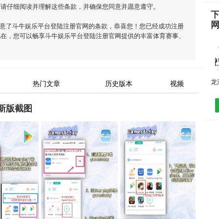
，请仔细阅读并理解这些条款，并确保您同意并愿意遵守。
同意了
斗牛娱乐平台登陆注册官网
的条款，恭喜您！您已经成功注册
现在，您可以畅享
斗牛娱乐平台登陆注册官网
提供的丰富体育赛事、
热门文章
历史版本
视频
新版截图