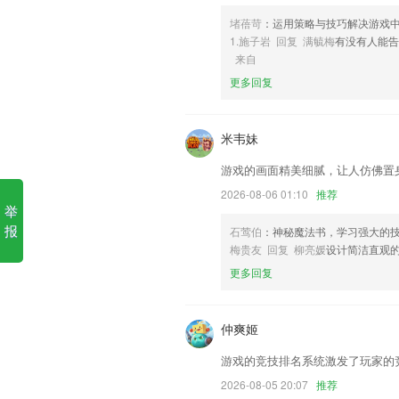
6,个性分类，智能搜索
堵蓓苛
：运用策略与技巧解决游戏
斗牛娱乐平台登陆注册官网软
1.施子岩 回复 满毓梅
有没有人能
来自
1.全场万种畅销书免费借阅，借阅到期没
更多回复
2.通过统计学生的完整学习轨迹，了解
3.·直播授课：与老师面对面交流，在家
米韦妹
4.多场景AI智能语伴；
游戏的画面精美细腻，让人仿佛置
5.可对技能中心场地及其各类硬件进行
习训练，提高技能中心利用率
2026-08-06 01:10
推荐
举
6.，这是一个永久的完全免费的乐器调音
报
石莺伯
：神秘魔法书，学习强大的
斗牛娱乐平台登陆注册官网更
梅贵友 回复 柳亮媛
设计简洁直观
更多回复
新增智能客服功能，随时随地贴心指引，
增加游戏化成绩积分系统，丰富可玩性。
仲爽姬
年度识花报告出炉，谢谢大家陪伴形色走过
添加未出勤车辆
游戏的竞技排名系统激发了玩家的
开发商：广州市玄武无线科技股份有限公
2026-08-05 20:07
推荐