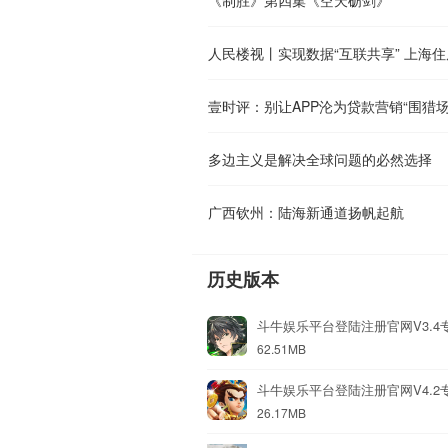
壹时评：别让APP沦为贷款营销“围猎场
多边主义是解决全球问题的必然选择
广西钦州：陆海新通道扬帆起航
历史版本
斗牛娱乐平台登陆注册官网V3.4
62.51MB
斗牛娱乐平台登陆注册官网V4.2
26.17MB