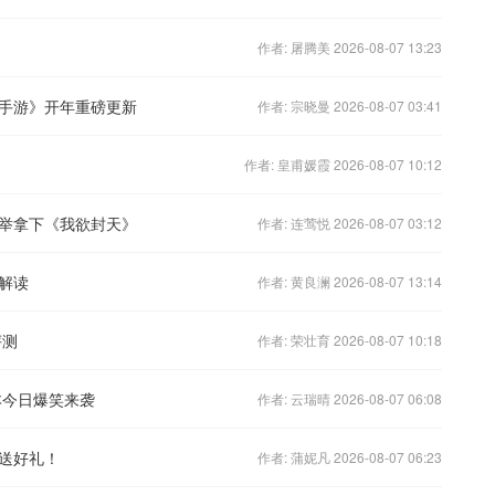
作者: 屠腾美 2026-08-07 13:23
手游》开年重磅更新
作者: 宗晓曼 2026-08-07 03:41
作者: 皇甫媛霞 2026-08-07 10:12
举拿下《我欲封天》
作者: 连莺悦 2026-08-07 03:12
解读
作者: 黄良澜 2026-08-07 13:14
评测
作者: 荣壮育 2026-08-07 10:18
本今日爆笑来袭
作者: 云瑞晴 2026-08-07 06:08
送好礼！
作者: 蒲妮凡 2026-08-07 06:23