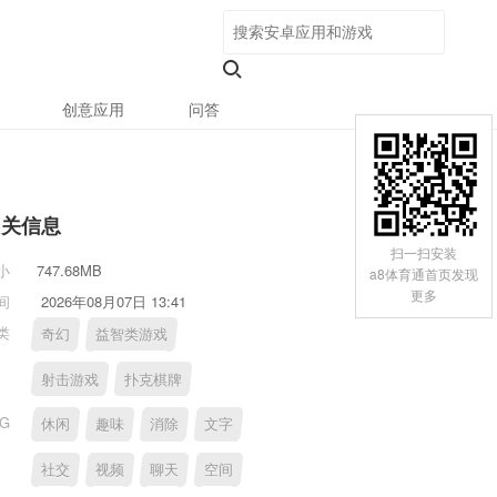
创意应用
问答
相关信息
扫一扫安装
小
747.68MB
a8体育通首页发现
更多
间
2026年08月07日 13:41
类
奇幻
益智类游戏
射击游戏
扑克棋牌
AG
休闲
趣味
消除
文字
社交
视频
聊天
空间