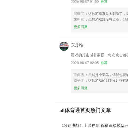
2026-08-07 01:50
推荐
浦勤宝
：这款游戏真是太刺激了，
朱初嘉
：虽然游戏难度有点高，但
更多回复
东丹雅
游戏的打击感非常强，每次攻击都
2026-08-07 02:05
推荐
章阅雪
：虽然是个菜鸟，但我也能
骆子才
：这款游戏的副本设计很有
更多回复
a8体育通首页热门文章
《敢达决战》上线在即 祝福踩楼模型