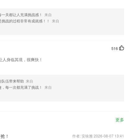
每一关都让人充满挑战感！
来自
是挑战的过程非常有成就感！！
来自
516
让人身临其境，很爽快！
给队伍带来帮助
来自
趣，每一次都充满了挑战！
来自
更多
开抢！
作者: 安咏雅 2026-08-07 13:41