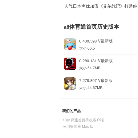
人气日本声优加盟《艾尔战记》打造纯
a8体育通首页历史版本
6.400.598 V最新版
大小 66.5
0.280.181 V最新版
大小 51.7MB
7.278.807 V最新版
大小 44.67MB
我们的产品
a8体育通首页手机客户端
应用安装器 Mac 版