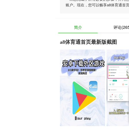
账户。现在，您可以畅享a8体育通首
简介
评论(265
a8体育通首页最新版截图