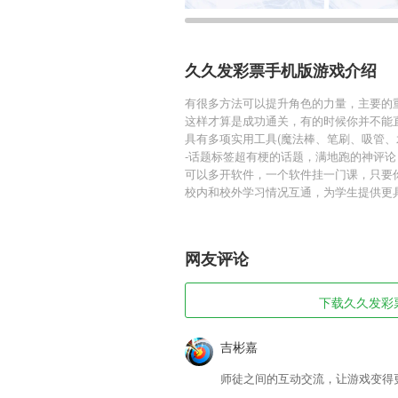
久久发彩票手机版游戏介绍
有很多方法可以提升角色的力量，主要的
这样才算是成功通关，有的时候你并不能
具有多项实用工具(魔法棒、笔刷、吸管、
-话题标签超有梗的话题，满地跑的神评论
可以多开软件，一个软件挂一门课，只要
校内和校外学习情况互通，为学生提供更
网友评论
下载久久发彩票
吉彬嘉
师徒之间的互动交流，让游戏变得