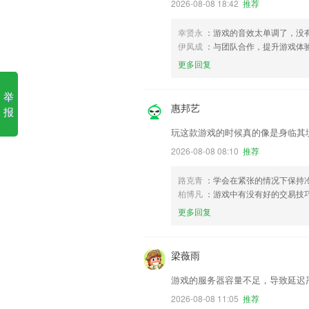
2026-08-08 18:42
推荐
幸贤永
：游戏的音效太单调了，没
伊凤成
：与团队合作，提升游戏体
更多回复
举
惠邦艺
报
玩这款游戏的时候真的像是身临其
2026-08-08 08:10
推荐
路克青
：学会在紧张的情况下保持冷
柏博凡
：游戏中有没有好的交易技
更多回复
梁薇雨
游戏的服务器容量不足，导致延迟
2026-08-08 11:05
推荐