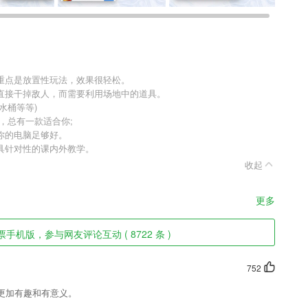
重点是放置性玩法，效果很轻松。
直接干掉敌人，而需要利用场地中的道具。
水桶等等)
，总有一款适合你;
你的电脑足够好。
具针对性的课内外教学。
收起
更多
手机版，参与网友评论互动 ( 8722 条 )
752
更加有趣和有意义。