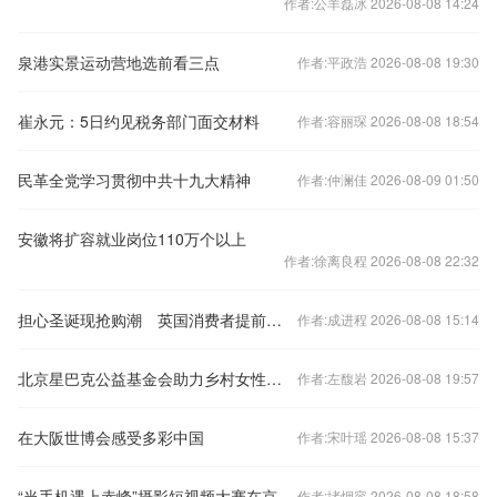
作者:公羊磊冰 2026-08-08 14:24
泉港实景运动营地选前看三点
作者:平政浩 2026-08-08 19:30
崔永元：5日约见税务部门面交材料
作者:容丽琛 2026-08-08 18:54
民革全党学习贯彻中共十九大精神
作者:仲澜佳 2026-08-09 01:50
安徽将扩容就业岗位110万个以上
作者:徐离良程 2026-08-08 22:32
担心圣诞现抢购潮 英国消费者提前购物
作者:成进程 2026-08-08 15:14
北京星巴克公益基金会助力乡村女性在非遗舞台上展现文化自信
作者:左馥岩 2026-08-08 19:57
在大阪世博会感受多彩中国
作者:宋叶瑶 2026-08-08 15:37
“当手机遇上赤峰”摄影短视频大赛在京启动
作者:堵烟容 2026-08-08 18:58