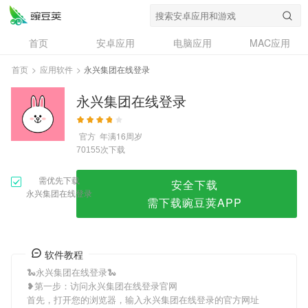
永兴集团在线登录
首页
安卓应用
电脑应用
MAC应用
资讯
专题
设计奖
创意应用
首页
>
应用软件
>
永兴集团在线登录
问答
永兴集团在线登录
官方
年满16周岁
次下载
70155
需优先下载
安全下载
永兴集团在线登录
需下载豌豆荚APP
软件教程
🐍永兴集团在线登录🐍
❥第一步：访问永兴集团在线登录官网
首先，打开您的浏览器，输入永兴集团在线登录的官方网址