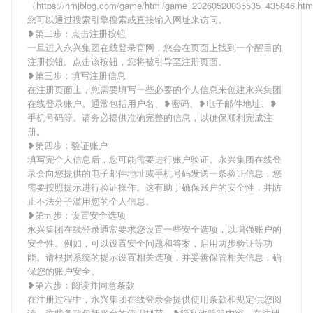
（https://hmjblog.com/game/html/game_20260520035535_435846.h
您可以通过搜索引擎搜索或直接输入网址来访问。
❥第二步：点击注册按钮
一旦进入永兴集团在线登录官网，您会在页面上找到一个醒目的
注册按钮。点击该按钮，您将被引导至注册页面。
❥第三步：填写注册信息
在注册页面上，您需要填写一些必要的个人信息来创建永兴集团
在线登录账户。通常包括用户名、❥密码、❥电子邮件地址、❥
手机号码等。请务必提供准确完整的信息，以确保顺利完成注
册。
❥第四步：验证账户
填写完个人信息后，您可能需要进行账户验证。永兴集团在线登
录会向您提供的电子邮件地址或手机号码发送一条验证信息，您
需要按照提示进行验证操作。这有助于确保账户的安全性，并防
止不法分子滥用您的个人信息。
❥第五步：设置安全选项
永兴集团在线登录通常要求您设置一些安全选项，以增强账户的
安全性。例如，可以设置安全问题和答案，启用两步验证等功
能。请根据系统的提示设置相关选项，并妥善保管相关信息，确
保您的账户安全。
❥第六步：阅读并同意条款
在注册过程中，永兴集团在线登录会提供使用条款和规定供您阅
读。这些条款包括平台的使用规范、❥隐私政策等内容。在注册