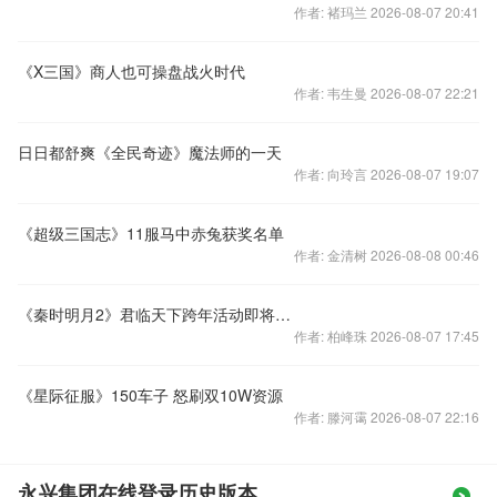
作者: 褚玛兰 2026-08-07 20:41
《X三国》商人也可操盘战火时代
作者: 韦生曼 2026-08-07 22:21
日日都舒爽《全民奇迹》魔法师的一天
作者: 向玲言 2026-08-07 19:07
《超级三国志》11服马中赤兔获奖名单
作者: 金清树 2026-08-08 00:46
《秦时明月2》君临天下跨年活动即将启动
作者: 柏峰珠 2026-08-07 17:45
《星际征服》150车子 怒刷双10W资源
作者: 滕河霭 2026-08-07 22:16
永兴集团在线登录历史版本