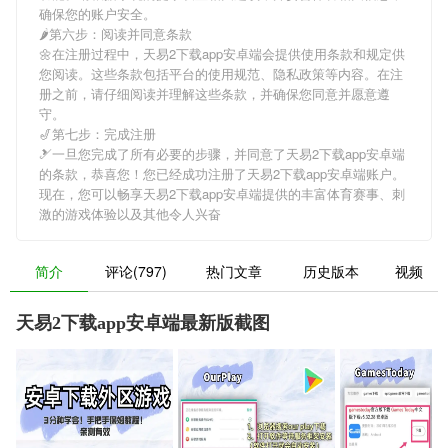
确保您的账户安全。
🌶第六步：阅读并同意条款
🌼在注册过程中，
天易2下载app安卓端
会提供使用条款和规定供
您阅读。这些条款包括平台的使用规范、隐私政策等内容。在注
册之前，请仔细阅读并理解这些条款，并确保您同意并愿意遵
守。
🎷第七步：完成注册
🎿一旦您完成了所有必要的步骤，并同意了
天易2下载app安卓端
的条款，恭喜您！您已经成功注册了天易2下载app安卓端账户。
现在，您可以畅享
天易2下载app安卓端
提供的丰富体育赛事、刺
激的游戏体验以及其他令人兴奋
简介
评论(797)
热门文章
历史版本
视频
天易2下载app安卓端最新版截图