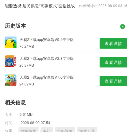
能源透视:居民供暖“高碳模式”面临挑战
作者:邹绿壮 2026-08-09 03:16
历史版本
天易2下载app安卓端V9.4专业版
查看详情
70.24MB
天易2下载app安卓端V2.3专业版
查看详情
20.87MB
天易2下载app安卓端V7.6专业版
查看详情
24.82MB
相关信息
大小
9.61MB
时间
2026-08-09 07:54
分类
网络游戏
奇幻
策略战争
游戏工具