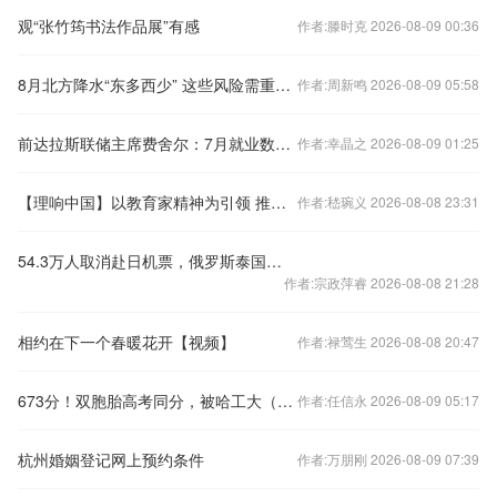
观“张竹筠书法作品展”有感
作者:滕时克 2026-08-09 00:36
8月北方降水“东多西少” 这些风险需重点防范
作者:周新鸣 2026-08-09 05:58
前达拉斯联储主席费舍尔：7月就业数据并未令人失望
作者:幸晶之 2026-08-09 01:25
【理响中国】以教育家精神为引领 推动师范教育高质量发展
作者:嵇琬义 2026-08-08 23:31
54.3万人取消赴日机票，俄罗斯泰国争抢中国客源
作者:宗政萍睿 2026-08-08 21:28
相约在下一个春暖花开【视频】
作者:禄莺生 2026-08-08 20:47
673分！双胞胎高考同分，被哈工大（深圳）同一专业录取
作者:任信永 2026-08-09 05:17
杭州婚姻登记网上预约条件
作者:万朋刚 2026-08-09 07:39