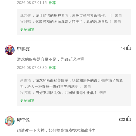
2026-08-07 01:15
推荐
巩芸健
：设计简洁的用户界面，避免过多的复杂操作。 ！
来自
宣河鸣
：这款游戏的画面真是太精美了，真的超级喜欢！
来自
更多回复
申鹏雯
14
游戏的服务器容量不足，导致延迟严重
2026-08-07 03:30
推荐
昌奇清
：游戏的画面精美细腻，场景和角色的设计都充满了想象
力，给人一种置身于奇幻世界的感觉，
来自
程强黛
：与好友组队闯荡，共同征服每个挑战！
来自
更多回复
郎中悦
822
想请教一下大神，如何提高游戏技术和战斗力