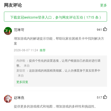
网友评论
更多
下载皇冠welcome登录入口，参与网友评论互动 ( 1715 条 )
范琳苛
941
增加游戏内的解谜提示功能，帮助玩家在困难关卡中找到解决方
案
2026-08-07 11:24
推荐
冉静毅
：提供个性化的设置选项，让用户根据自己的喜好进行调
整。
来自
夏聪世
：这款游戏的画面精美细腻，让人仿佛置身于真实世界中
来自
更多回复
赵琳燕
517
提供更多的游戏模式和地图，增加游戏的多样性和挑战性。