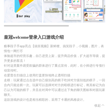
皇冠welcome登录入口游戏介绍
糗事段子手app亮点【搞笑视频】新鲜梗、搞笑段子，小视频，图片，表
情包一网打尽
体验超市的经营乐趣，自己进货上架，提升商品价值，扩大超市等级，提
升更多的客流！
针对这类案件易受欺骗的群体进行了重点宣传，此时，在小帅进行专项行
动宣传时。
在爱普生扫描仪上使用灯盖更快地终止透明扫描
走棋：玩家通过点击选中自己级别高的棋子吃掉对方级别低的棋子，一回
合内只能走棋一次。玩家可以选择对对方的暗棋进行标记，将其标记为自
己认为可能的棋子，并且在对局中可以通过左下角的聊天图标和对面玩家
聊天。
这款游戏的设计也是相当精彩的，采用了卡通的风格设计。
收起