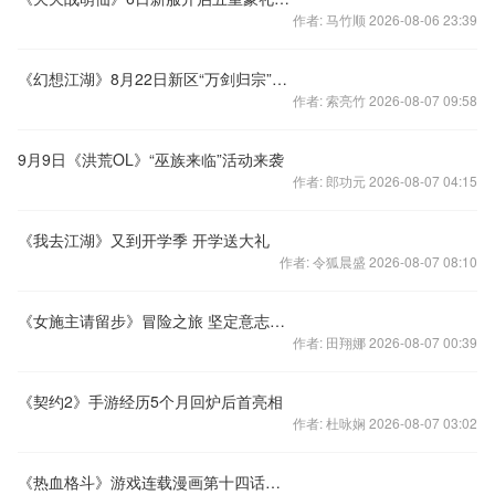
作者: 马竹顺 2026-08-06 23:39
《幻想江湖》8月22日新区“万剑归宗”火爆开测
作者: 索亮竹 2026-08-07 09:58
9月9日《洪荒OL》“巫族来临”活动来袭
作者: 郎功元 2026-08-07 04:15
《我去江湖》又到开学季 开学送大礼
作者: 令狐晨盛 2026-08-07 08:10
《女施主请留步》冒险之旅 坚定意志的燃烧
作者: 田翔娜 2026-08-07 00:39
《契约2》手游经历5个月回炉后首亮相
作者: 杜咏娴 2026-08-07 03:02
《热血格斗》游戏连载漫画第十四话：死局逢生