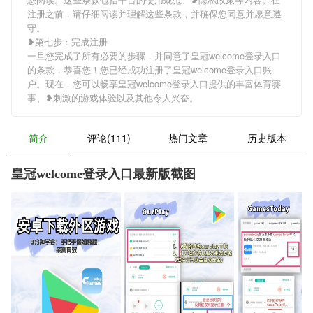
注册之前，请仔细阅读并理解这些条款，并确保您同意并愿意遵
守。
❥第七步：完成注册
一旦您完成了所有必要的步骤，并同意了皇冠welcome登录入口
的条款，恭喜您！您已经成功注册了皇冠welcome登录入口账
户。现在，您可以畅享皇冠welcome登录入口提供的丰富体育赛
事、❥刺激的游戏体验以及其他令人兴奋。
简介
评论(111)
热门文章
历史版本
皇冠welcome登录入口最新版截图