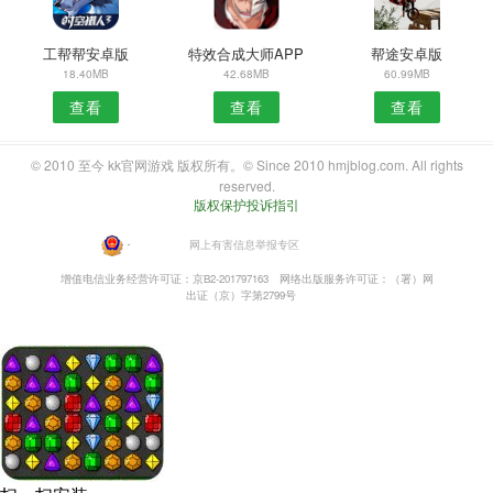
工帮帮安卓版
特效合成大师APP
帮途安卓版
18.40MB
42.68MB
60.99MB
查看
查看
查看
© 2010 至今 kk官网游戏 版权所有。© Since 2010 hmjblog.com. All rights
reserved.
版权保护投诉指引
・
网上有害信息举报专区
增值电信业务经营许可证：京B2-201797163
网络出版服务许可证：（署）网
出证（京）字第2799号