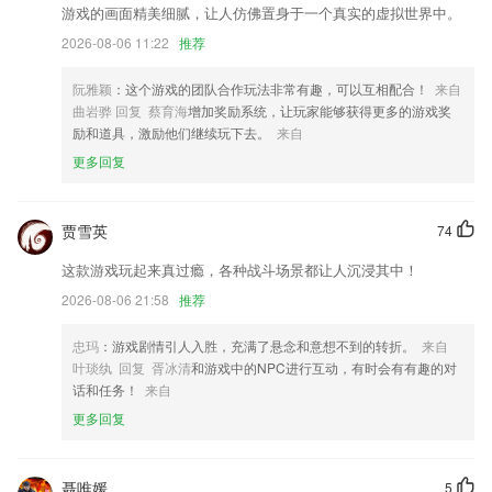
游戏的画面精美细腻，让人仿佛置身于一个真实的虚拟世界中。
手艺人入驻申请
2026-08-06 11:22
推荐
等待客服费时费力，汇总疑难杂症，自助对症下药
生日提醒功能上线
阮雅颖
：这个游戏的团队合作玩法非常有趣，可以互相配合！
来自
曲岩骅 回复 蔡育海
增加奖励系统，让玩家能够获得更多的游戏奖
差旅费核销支持关联发票池关联预算表
励和道具，激励他们继续玩下去。
来自
修复了部分功能和Bug;
更多回复
支持护眼模式
联系我们
贾雪英
74
以上就是kk官网游戏的介绍，如果您喜欢这款软件，您可以到应用商店
进行打分评论，说出您的使用经历，以帮助我们更好的对产品进行优化修
这款游戏玩起来真过瘾，各种战斗场景都让人沉浸其中！
改。
2026-08-06 21:58
推荐
忠玛
：游戏剧情引人入胜，充满了悬念和意想不到的转折。
来自
叶琰纨 回复 胥冰清
和游戏中的NPC进行互动，有时会有有趣的对
话和任务！
来自
更多回复
聂唯媛
5