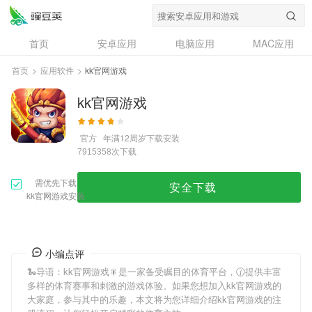
首页
安卓应用
电脑应用
MAC应用
资讯
专题
设计奖
创意应用
首页
>
应用软件
>
kk官网游戏
问答
kk官网游戏
官方
年满12周岁
下载安装
次下载
7915358
需优先下载
安全下载
kk官网游戏安装
小编点评
🐍导语：
kk官网游戏
🎇是一家备受瞩目的体育平台，🕜提供丰富
多样的体育赛事和刺激的游戏体验。如果您想加入
kk官网游戏
的
大家庭，参与其中的乐趣，本文将为您详细介绍
kk官网游戏
的注