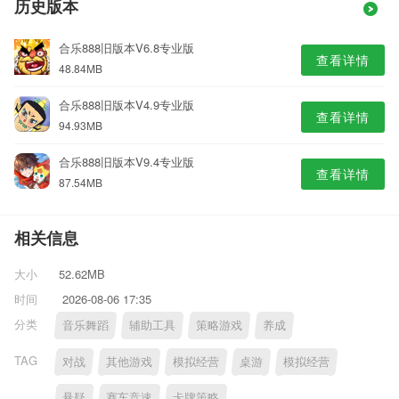
历史版本
合乐888旧版本V6.8专业版
查看详情
48.84MB
合乐888旧版本V4.9专业版
查看详情
94.93MB
合乐888旧版本V9.4专业版
查看详情
87.54MB
相关信息
大小
52.62MB
时间
2026-08-06 17:35
分类
音乐舞蹈
辅助工具
策略游戏
养成
TAG
对战
其他游戏
模拟经营
桌游
模拟经营
悬疑
赛车竞速
卡牌策略