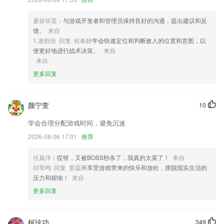
4,自由模式： 包含五大模块，3000道以上游戏题，让36岁更容易在所出
年龄段吸收数学与逻辑的知识要领。
夏侯菲莲
：与游戏开发者和管理员保持良好的沟通，提出建议和反
5,运行数据，随时监视2265用户们的运动数据的变化情况,智能分析。
馈。
来自
6,简洁的界面让2265用户能更好的进行商品的代购和分销，给客户满意的
1.凌胜恒 回复 杭春妍
学会快速定位和判断敌人的位置和意图，以
购物体验，操作简单方便；
便更好地进行战术决策。
来自
来自
合乐888旧版本软件优势
更多回复
1.【使用统计】每日、每周的使用行为，汇聚成更便于理解的视图，2265
app分析孩子使用习惯，再引导转移成健康的好习惯。
颜宁萱
10
2.研岸软件提供丰富的考验学习资料，有着丰富的资源和教师在线解答
学会合理分配游戏时间，避免沉迷
3.：词组，英语的语法分析，多方位学习词语。
2026-08-06 17:01
推荐
4.展示老师发布的任务2265和学生完成的任务，并对学生进行表扬和留
言。高质量的课程内容能让学生共享任务，快乐分享，高效教学
任真洋
：哎呀，又被BOSS秒杀了，我真的太菜了！
来自
5.·汇聚全国著名教授，95%的985高校入驻
邱苇鸣 回复 姜蕊爽
享受游戏带来的快乐和放松，摆脱现实生活的
压力和烦恼！
来自
6.题库：刷题、成绩统计、做题记录、视频讲解、强化训练、随机组卷等
功能
更多回复
合乐888旧版本更新了什么?
好故事有彩蛋，奇妙阅读新体验
柯珍功
349