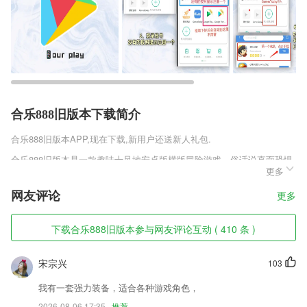
合乐888旧版本下载简介
合乐888旧版本
APP,现在下载,新用户还送新人礼包.
合乐888旧版本是一款趣味十足地安卓版横版冒险游戏。俗话说直面恐惧
更多
最好的方法，就是对抗恐惧，玩家们在游戏中扮演一个勇敢的小孩，在恐
怖的奇幻地宫当中，尽情展现自己超强的跳跃能力，收集丰厚的奖励，喜
网友评论
更多
欢这款游戏的朋友赶紧下载吧。
合乐888旧版本软件特色
下载合乐888旧版本参与网友评论互动 ( 410 条 )
1,整合全球差旅资源，为差旅客户提供专业的差旅服务。
宋宗兴
103
2,学车视频：专业制作、高清视频，减少练车恐惧！
3,为每个分类帐提供或废除对团队成员的访问权限
我有一套强力装备，适合各种游戏角色，
2026-08-06 17:35
推荐