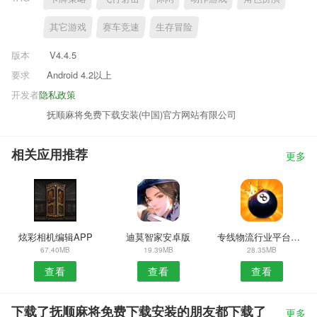
其它游戏
赛车竞速
生存冒险
版本
V4.4.5
要求
Android 4.2以上
开发者
隐私政策
抚顺麻将免费下载安装(中国)官方网站有限公司
相关应用推荐
更多
炫彩相机编辑APP
迪莫智家安卓版
专线物流行业平台安卓版
67.40MB
19.39MB
28.35MB
查看
查看
查看
下载了抚顺麻将免费下载安装的朋友都下载了
更多