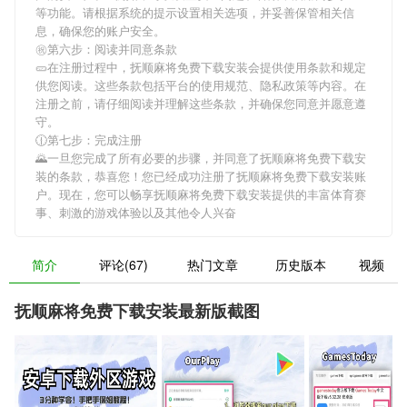
等功能。请根据系统的提示设置相关选项，并妥善保管相关信
息，确保您的账户安全。
㊗第六步：阅读并同意条款
🥒在注册过程中，
抚顺麻将免费下载安装
会提供使用条款和规定
供您阅读。这些条款包括平台的使用规范、隐私政策等内容。在
注册之前，请仔细阅读并理解这些条款，并确保您同意并愿意遵
守。
🕧第七步：完成注册
🌄一旦您完成了所有必要的步骤，并同意了
抚顺麻将免费下载安
装
的条款，恭喜您！您已经成功注册了抚顺麻将免费下载安装账
户。现在，您可以畅享
抚顺麻将免费下载安装
提供的丰富体育赛
事、刺激的游戏体验以及其他令人兴奋
简介
评论(67)
热门文章
历史版本
视频
抚顺麻将免费下载安装最新版截图