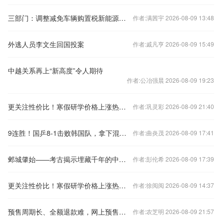
三部门：调整减免车辆购置税新能源汽车产品技术要求
作者:满茜宇 2026-08-09 13:48
外逃人员李文生回国投案
作者:戚凡亨 2026-08-09 15:49
中越关系再上“新高度”令人期待
作者:公冶强晨 2026-08-09 19:23
更关注性价比！寒假研学价格上涨热度下降
作者:巩灵彩 2026-08-09 21:40
9连胜！国乒8-1击败韩国队，拿下混合团体世界杯冠军
作者:曲炎茂 2026-08-09 17:41
邺城肇始——考古揭示埋藏千年的中国都城秘密
作者:彭伦希 2026-08-09 17:39
更关注性价比！寒假研学价格上涨热度下降
作者:徐阅阅 2026-08-09 14:37
预售周期长、全额退款难，网上预售票套路埋得深
作者:农芝明 2026-08-09 21:57