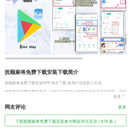
抚顺麻将免费下载安装下载简介
抚顺麻将免费下载安装
APP,现在下载,新用户还送新人礼包.
抚顺麻将免费下载安装是一款精品打造的仙侠类角色扮演手机游戏，游戏
更多
的故事背景有几千万字的小说的为你导航，各种各样的仙游玩法加入了这
款游戏，有婚恋系统、宠物养成系统，在这里你可以培养自己得说神兵，
网友评论
更多
使你自己能有更强的战斗力。
抚顺麻将免费下载安装软件特色
下载抚顺麻将免费下载安装参与网友评论互动 ( 876 条 )
1,【垃圾文件】