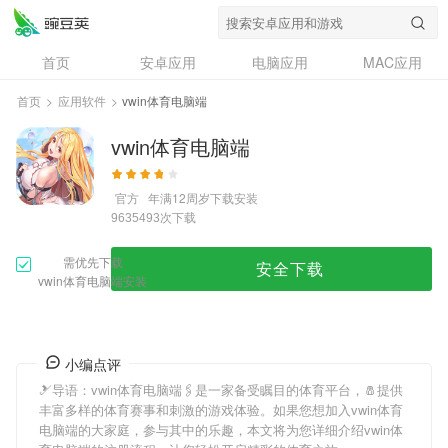
首页
安卓应用
电脑应用
MAC应用
资讯
专题
设计奖
创意应用
首页
>
应用软件
>
vwin体育电脑端
问答
vwin体育电脑端
官方
年满12周岁
下载安装
次下载
9635493
需优先下载
安全下载
vwin体育电脑端安装
小编点评
🎿导语：
vwin体育电脑端
🖇是一家备受瞩目的体育平台，🧂提供
丰富多样的体育赛事和刺激的游戏体验。如果您想加入
vwin体育
电脑端
的大家庭，参与其中的乐趣，本文将为您详细介绍
vwin体