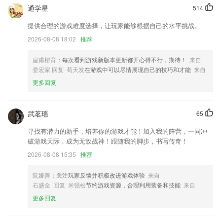
错题集
通学星
514
vwin体育电脑端更新了什么?
提供合理的游戏难度选择，让玩家能够根据自己的水平挑战。
精准项目详情联系人手机号码添加中转号功能
2026-08-08 18:02
推荐
●更新启动页，更美
皇甫榕育
：每次看到游戏新版本更新都开心得不行，期待！
来自
优化了分享页推荐稿件展示策略
娄宏家 回复 荀天发
在游戏中可以尽情展现自己的技巧和才能
来自
新增卫生间点检功能;
更多回复
优化消息通知时效，随时掌握动态！
增加提交成功或者失败的声音提示
武茗瑶
65
联系我们
寻找有潜力的新手，培养你的游戏才能！加入我的阵营，一同冲
以上就是vwin体育电脑端的介绍，如果您喜欢这款软件，您可以到应用商
破游戏天际，成为无敌战神！跟随我的脚步，书写传奇！
店进行打分评论，说出您的使用经历，以帮助我们更好的对产品进行优化
2026-08-08 15:35
推荐
修改。
阮娅善
：关注玩家反馈并积极改进游戏体验
来自
石盛全 回复 米强松
节约游戏资源，合理利用装备和技能
来自
更多回复