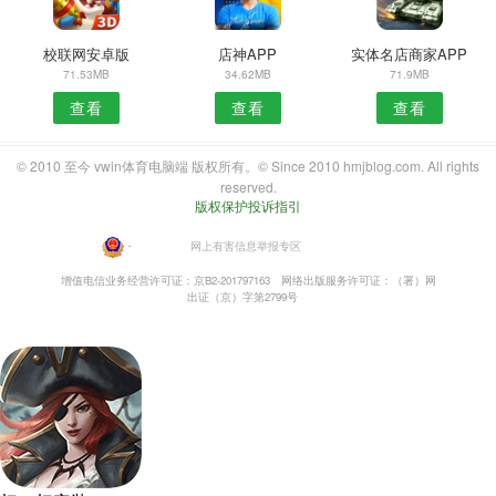
校联网安卓版
店神APP
实体名店商家APP
71.53MB
34.62MB
71.9MB
查看
查看
查看
© 2010 至今 vwin体育电脑端 版权所有。© Since 2010 hmjblog.com. All rights
reserved.
版权保护投诉指引
・
网上有害信息举报专区
增值电信业务经营许可证：京B2-201797163
网络出版服务许可证：（署）网
出证（京）字第2799号