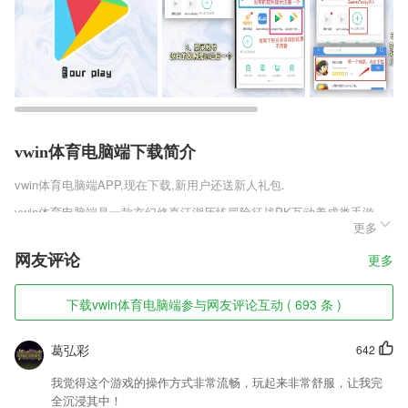
vwin体育电脑端下载简介
vwin体育电脑端
APP,现在下载,新用户还送新人礼包.
vwin体育电脑端是一款玄幻修真江湖历练冒险征战PK互动养成类手游，
更多
各种热血激情的战斗体验，令众多玩家爱不释手，真实语音社交互动，玩
家之间组队战斗时沟通更加方便，灵动色彩的乾坤苍穹大地等你来浴血奋
网友评论
更多
战，可爱萌动的坐骑任你自由养成，每个角色都有自己的天赋绝技，利用
你的洪荒之力一键秒杀的仙尊妖魔，感兴趣的玩家一定不要错过了!快来
激情浪漫书写自己的九天玄幻传奇故事!
下载vwin体育电脑端参与网友评论互动 ( 693 条 )
vwin体育电脑端软件特色
葛弘彩
642
1,各种工具都有，适合目前大多数安卓设备，让你玩游戏感觉更好。
我觉得这个游戏的操作方式非常流畅，玩起来非常舒服，让我完
2,利用互联网的优势，让你接单更加方便轻松；
全沉浸其中！