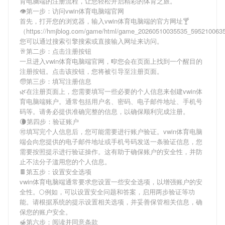
育电脑端
的注册流程，让您轻松开启精彩的体育之旅。
👁第一步：访问vwin体育电脑端官网
首先，打开您的浏览器，输入
vwin体育电脑端
的官方网址🍸
（https://hmjblog.com/game/html/game_20260510035535_59521006
您可以通过搜索引擎搜索或直接输入网址来访问。
🥂第二步：点击注册按钮
一旦进入
vwin体育电脑端
官网，🎼您会在页面上找到一个醒目的
注册按钮。点击该按钮，您将被引导至注册页面。
🧓第三步：填写注册信息
🌿在注册页面上，您需要填写一些必要的个人信息来创建
vwin体
育电脑端
账户。通常包括用户名、密码、电子邮件地址、手机号
码等。请务必提供准确完整的信息，以确保顺利完成注册。
🌘第四步：验证账户
🉑填写完个人信息后，您可能需要进行账户验证。
vwin体育电脑
端
会向您提供的电子邮件地址或手机号码发送一条验证信息，您
需要按照提示进行验证操作。这有助于确保账户的安全性，并防
止不法分子滥用您的个人信息。
🍫第五步：设置安全选项
vwin体育电脑端
通常要求您设置一些安全选项，以增强账户的安
全性。🌕例如，可以设置安全问题和答案，启用两步验证等功
能。请根据系统的提示设置相关选项，并妥善保管相关信息，确
保您的账户安全。
🍯第六步：阅读并同意条款