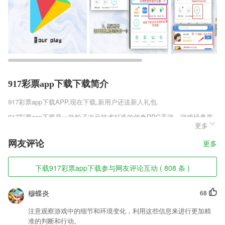
917彩票app下载下载简介
917彩票app下载
APP,现在下载,新用户还送新人礼包.
917彩票app下载是一款粒子次元技术打造的传奇RPG手游。游戏经典再
更多
现了眼下非常火爆的魔幻传奇题材，单一的职业设定可以将所有的技能全
部体验。在大战之中感受混合属性攻击的超强威力。打怪非常的迅猛，副
网友评论
更多
本屠杀BOSS通关也变得轻松无比。
917彩票app下载软件特色
下载917彩票app下载参与网友评论互动 ( 808 条 )
1,主页浏览单词模式，打开应用，方便2265用户对当前关卡的单词进行浏
览式学习。
穆蝶炎
68
2,个人邮箱：可关联QQ邮箱、网易邮箱、139邮箱等各类邮箱，邮件收
注意观察游戏中的细节和环境变化，利用这些信息来进行更加精
发、通讯录管理一手掌握；
准的判断和行动。