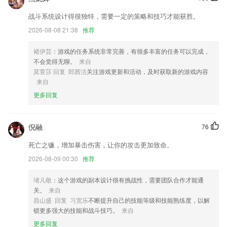
针对权限管理进行升级，提升权限可靠性；
战斗系统设计得很独特，需要一定的策略和技巧才能获胜。
钱包支持绑定信用卡
2026-08-08 21:38
推荐
优化听书体验，锁屏状态下操作更便捷
褚伊芸
：游戏的任务系统非常完善，有很多丰富的任务可以完成，
行程详情延误及取消航班时说明优化；
不会觉得无聊。
来自
社区中增加了大王卡的激活说明，帮助用户进行手机网络设置
莫萱莎 回复 郎茜洁
关注游戏更新和活动，及时获取新的游戏内容
来自
夏日趣旅行，宝藏酒店百元住，机票次卡限时囤，1元租车1元火车票99
元机票，更多旅行好货尽在飞猪618
更多回复
联系我们
以上就是917彩票app下载的介绍，如果您喜欢这款软件，您可以到应用
倪融
76
商店进行打分评论，说出您的使用经历，以帮助我们更好的对产品进行优
化修改。
死亡之镰，增加暴击伤害，让你的攻击更加致命。
2026-08-09 00:30
推荐
堵儿敬
：这个游戏的副本设计很有挑战性，需要团队合作才能通
关。
来自
昌山盛 回复 习宽乐
不断提升自己的技能等级和技能熟练度，以解
锁更多强大的技能和战斗技巧。
来自
更多回复