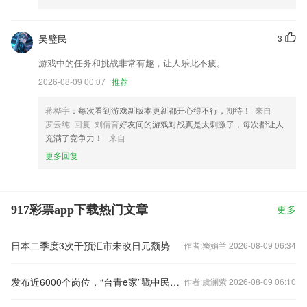
吴璧民
3
游戏中的任务和挑战非常有趣，让人乐此不疲。
2026-08-09 00:07
推荐
蒋桦宇
：每次看到游戏新版本更新都开心得不行，期待！
来自
罗云纯 回复 刘倩育
好友间的游戏对战真是太刺激了，每次都让人
充满了竞争力！
来自
更多回复
917彩票app下载热门文章
更多
日本二季度3次干预汇市未改日元颓势
作者:窦娟兰 2026-08-09 06:34
发布近6000个岗位，“台青e家”戳中民进党痛点
作者:虞澜紫 2026-08-09 06:10