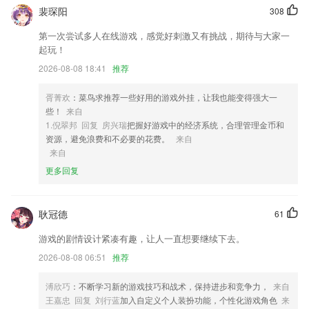
贴身移动教育专家。
裴琛阳
308
2,聆听，阅读及学习英语：提供标准的美式及英式英语发音、英语解释及
第一次尝试多人在线游戏，感觉好刺激又有挑战，期待与大家一
常用例句；
起玩！
3,把生活照护、基础护理和临床护理有机结合，满足入住者在不同年龄、
2026-08-08 18:41
推荐
不同生理阶段、不同身体情况下的照护、医疗需求。
4,录屏\截图免费保存无水印，不限时长
胥菁欢
：菜鸟求推荐一些好用的游戏外挂，让我也能变得强大一
些！
来自
5,采用推送技术，实时更新移动客户端数据，出差、在家，任何时候，不
1.倪翠邦 回复 房兴瑞
把握好游戏中的经济系统，合理管理金币和
错过任何一封邮件。新建、回复邮件，同样快捷方便。
资源，避免浪费和不必要的花费。
来自
6,●书法教学视频；
来自
更多回复
鸿利游戏官网首页入口手机版软件优势
1.能够查看到所有的动物分类，便于用户查阅动物信息；
耿冠德
61
2.可促进亲子间的交流与感情发展，为孩子的成长打下良好的基础
游戏的剧情设计紧凑有趣，让人一直想要继续下去。
3.·不仅可以直接跟读，还可以读一句诗句，然后跟读一次
2026-08-08 06:51
推荐
4.全新升级设计风格，匠心独运大作。精英团队用心打造出先之学生0.更
幽美的网页页面，更健全的作用，只求使你更有竞争能力!
溥欣巧
：不断学习新的游戏技巧和战术，保持进步和竞争力，
来自
5.涵盖初级会计职称、中级会计职称、注册会计师（CPA）、 特许公认
王嘉忠 回复 刘行蓝
加入自定义个人装扮功能，个性化游戏角色
来
会计师（ACCA）详细全面的考试介绍以及证件作用；