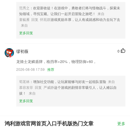
范秀之
：欢迎新收徒！在游戏中，勇敢者们将与怪物战斗，探索未
知领域，寻找宝藏。让我们一起开启冒险之旅吧！
来自
童毓雁 回复 怀苑群
游戏奖励丰厚，让人有成就感和动力去玩下去
来自
更多回复
缪初薇
0
龙骑士龙鳞盾牌，格挡率+20%，物理防御+60，
2026-08-08 17:59
推荐
荀茗林
：增加社交功能，让玩家能够与好友一起组队冒险
来自
慕容发菲 回复 严威静
这个游戏的剧情非常吸引人，让人难以自
拔！
来自
更多回复
鸿利游戏官网首页入口手机版热门文章
更多