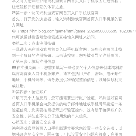
本文将为您详细介绍
鸿利游戏官网首页入口手机版
的注册流程，
让您轻松开启精彩的体育之旅。
💽第一步：访问鸿利游戏官网首页入口手机版官网
首先，打开您的浏览器，输入
鸿利游戏官网首页入口手机版
的官
方网址
🎼（https://hmjblog.com/game/html/game_20260506035535_162336
您可以通过搜索引擎搜索或直接输入网址来访问。
🐞第二步：点击注册按钮
一旦进入
鸿利游戏官网首页入口手机版
官网，㊙您会在页面上找
到一个醒目的注册按钮。点击该按钮，您将被引导至注册页面。
🥄第三步：填写注册信息
🛤在注册页面上，您需要填写一些必要的个人信息来创建
鸿利游
戏官网首页入口手机版
账户。通常包括用户名、密码、电子邮件
地址、手机号码等。请务必提供准确完整的信息，以确保顺利完
成注册。
🌺第四步：验证账户
🍞填写完个人信息后，您可能需要进行账户验证。
鸿利游戏官网
首页入口手机版
会向您提供的电子邮件地址或手机号码发送一条
验证信息，您需要按照提示进行验证操作。这有助于确保账户的
安全性，并防止不法分子滥用您的个人信息。
🌭第五步：设置安全选项
鸿利游戏官网首页入口手机版
通常要求您设置一些安全选项，以
增强账户的安全性。🈷例如，可以设置安全问题和答案，启用两