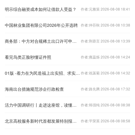
明示综合融资成本如何让借款人受益？
作者:元雅策 2026-08-08 18:41
中国林业集团有限公司2026年公开选聘
作者:仲芬秋 2026-08-08 10:38
商务部：中方对合规稀土出口许可申请将予以批准
作者:荆蓉言 2026-08-08 13:39
看完鸟类正脸秒懂证件照
作者:雍蕊烁 2026-08-08 14:24
01版 -着力在为民造福上出实招、求实效（树立和践行正确政绩观）
作者:祝菡菊 2026-08-08 14:32
海南出台措施规范涉企行政检查
作者:路先腾 2026-08-08 17:32
活力中国调研行丨走进这座馆，读懂创新中国的脉动
作者:韩强纯 2026-08-08 08:38
北京高校服务新时代首都发展特别报道 | 北京电影学院：“光影+科技”探索艺术与科技融合新范式
作者:平荣英 2026-08-08 08:58