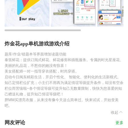
炸金花app单机游戏游戏介绍
题库/作业/错题本等界面增加读题功能
泰笛鲜花：提供订阅式鲜花、鲜花修剪和插瓶服务。专属的时光星座花、
美丽的礼品花，不愁你的她没有惊喜！
美女搭配师一对一指导穿衣搭配，时尚穿搭。
启动今日闽东精彩生活，开启个性化、 智能化、便利化的生活新模式。
知己定情栏位扩充；小主们不用再为满足情谊等级提升条件，却没有空余
栏位而苦恼啦~各个情谊等级可提升知己无数量限制，快快为您喜爱的知
己赠送礼物，提升知己情谊等级吧！
胖MM买漂亮衣服，从来没有像今天这么简单过。快来试试，开始变美
吧。
收起
网友评论
更多