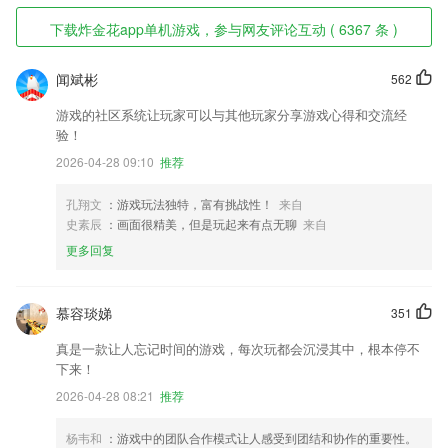
下载炸金花app单机游戏，参与网友评论互动 ( 6367 条 )
闻斌彬
562
游戏的社区系统让玩家可以与其他玩家分享游戏心得和交流经
验！
2026-04-28 09:10
推荐
孔翔文
：游戏玩法独特，富有挑战性！
来自
史素辰
：画面很精美，但是玩起来有点无聊
来自
更多回复
慕容琰娣
351
真是一款让人忘记时间的游戏，每次玩都会沉浸其中，根本停不
下来！
2026-04-28 08:21
推荐
杨韦和
：游戏中的团队合作模式让人感受到团结和协作的重要性。