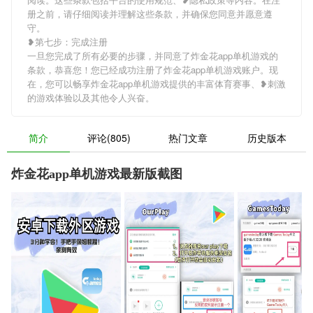
册之前，请仔细阅读并理解这些条款，并确保您同意并愿意遵
守。
❥第七步：完成注册
一旦您完成了所有必要的步骤，并同意了炸金花app单机游戏的
条款，恭喜您！您已经成功注册了炸金花app单机游戏账户。现
在，您可以畅享炸金花app单机游戏提供的丰富体育赛事、❥刺激
的游戏体验以及其他令人兴奋。
简介
评论(805)
热门文章
历史版本
炸金花app单机游戏最新版截图