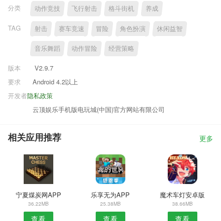
分类
动作竞技
飞行射击
格斗街机
养成
TAG
射击
赛车竞速
冒险
角色扮演
休闲益智
音乐舞蹈
动作冒险
经营策略
版本
V2.9.7
要求
Android 4.2以上
开发者
隐私政策
云顶娱乐手机版电玩城(中国)官方网站有限公司
相关应用推荐
更多
宁夏煤炭网APP
乐享无为APP
魔术车灯安卓版
36.22MB
25.38MB
38.66MB
查看
查看
查看