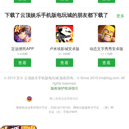
下载了云顶娱乐手机版电玩城的朋友都下载了
更多
定远便民APP
卢米埃影城安卓版
动态文字秀秀安卓版
4.43MB
21.48MB
17.17MB
查看
查看
查看
© 2010 至今 云顶娱乐手机版电玩城 版权所有。© Since 2010 hmjblog.com. All
rights reserved.
版权保护投诉指引
・
网上有害信息举报专区
增值电信业务经营许可证：京B2-201797163
网络出版服务许可证：（署）网
出证（京）字第2799号