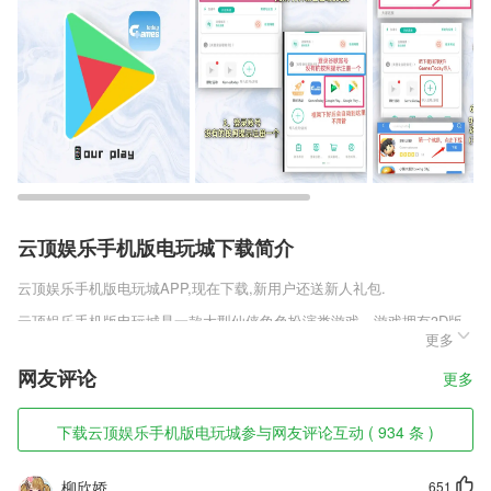
云顶娱乐手机版电玩城下载简介
云顶娱乐手机版电玩城
APP,现在下载,新用户还送新人礼包.
云顶娱乐手机版电玩城是一款大型仙侠角色扮演类游戏，游戏拥有3D版
更多
的立体场景，超高的技能伤害，让你在游戏中昂体验一刀爆红一大片的无
双玩法，丰富多彩的主线任务，游戏中还有美丽的缥缈仙子，寻找你最喜
网友评论
更多
欢的她，共同在游戏中体验无上的仙侠乐趣。
云顶娱乐手机版电玩城软件特色
下载云顶娱乐手机版电玩城参与网友评论互动 ( 934 条 )
1,任务多多，超多每日任务为你刷新，任务越难，奖励越多，激励挑战。
柳欣娇
651