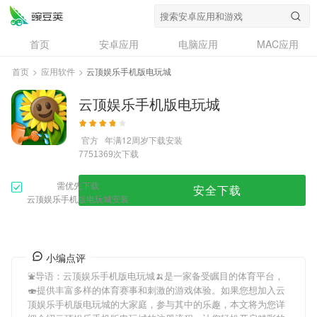
首页
安卓应用
电脑应用
MAC应用
资讯
专题
设计奖
创意应用
首页
>
应用软件
>
云顶娱乐手机版电玩城
问答
云顶娱乐手机版电玩城
官方
年满12周岁
下载安装
次下载
7751369
需优先下载
安全下载
云顶娱乐手机版电玩城安装
小编点评
⛲️导语：
云顶娱乐手机版电玩城
🍌是一家备受瞩目的体育平台，
🍣提供丰富多样的体育赛事和刺激的游戏体验。如果您想加入
云
顶娱乐手机版电玩城
的大家庭，参与其中的乐趣，本文将为您详