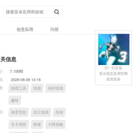
创意应用
问答
相关信息
扫一扫安装
小
7.15MB
雷火电竞亚洲官网
发现更多
间
2026-08-08 14:16
类
游戏工具
对战
动作游戏
趣味
AG
体育竞技
其它游戏
休闲
关卡塔防
惊悚
卡牌策略