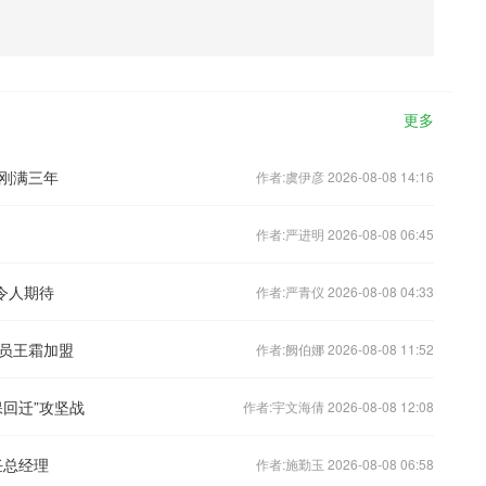
更多
刚满三年
作者:虞伊彦 2026-08-08 14:16
作者:严进明 2026-08-08 06:45
令人期待
作者:严青仪 2026-08-08 04:33
员王霜加盟
作者:阙伯娜 2026-08-08 11:52
回迁”攻坚战
作者:宇文海倩 2026-08-08 12:08
任总经理
作者:施勤玉 2026-08-08 06:58