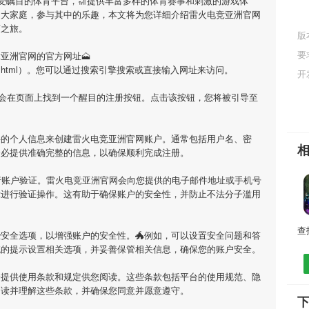
备受瞩目的体育平台，🎢提供丰富多样的体育赛事和刺激的游戏体
的大家庭，参与其中的乐趣，本文将为您详细介绍
雷火电竞亚洲官网
育之旅。
版
网
要
竞亚洲官网
的官方网址🗻
e/5208073.html）。您可以通过搜索引擎搜索或直接输入网址来访问。
开
您会在页面上找到一个醒目的注册按钮。点击该按钮，您将被引导至
要的个人信息来创建
雷火电竞亚洲官网
账户。通常包括用户名、密
务必提供准确完整的信息，以确保顺利完成注册。
行账户验证。
雷火电竞亚洲官网
会向您提供的电子邮件地址或手机号
示进行验证操作。这有助于确保账户的安全性，并防止不法分子滥用
安全选项，以增强账户的安全性。🐲例如，可以设置安全问题和答
统的提示设置相关选项，并妥善保管相关信息，确保您的账户安全。
会提供使用条款和规定供您阅读。这些条款包括平台的使用规范、隐
阅读并理解这些条款，并确保您同意并愿意遵守。