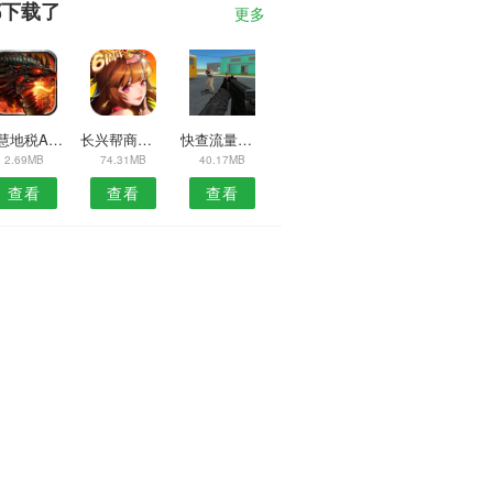
都下载了
更多
智慧地税APP
长兴帮商户安卓版
快查流量安卓版
2.69MB
74.31MB
40.17MB
查看
查看
查看