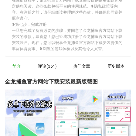
定供您阅读。这些条款包括平台的使用规范、❥隐私政策等内
容。在注册之前，请仔细阅读并理解这些条款，并确保您同意并
愿意遵守。
❥第七步：完成注册
一旦您完成了所有必要的步骤，并同意了金龙捕鱼官方网站下载
安装的条款，恭喜您！您已经成功注册了金龙捕鱼官方网站下载
安装账户。现在，您可以畅享金龙捕鱼官方网站下载安装提供的
丰富体育赛事、❥刺激的游戏体验以及其他令人兴奋。
简介
评论(351)
热门文章
历史版本
金龙捕鱼官方网站下载安装最新版截图