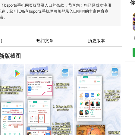
bsports手机网页版登录入口的条款，恭喜您！您已经成功注册
。现在，您可以畅享bsports手机网页版登录入口提供的丰富体育赛
奋。
)
热门文章
历史版本
最新版截图