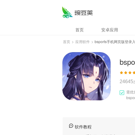
bsports手机网页
首页
安卓应用
首页
>
应用软件
>
bsports手机网页版登录
bs
24645
需优
bsp
软件教程