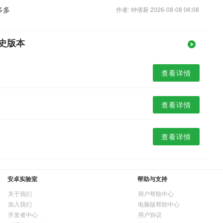
多多
作者: 钟倩新 2026-08-08 06:08
历史版本
查看详情
查看详情
查看详情
安卓实验室
帮助与支持
关于我们
用户帮助中心
加入我们
电脑版帮助中心
开发者中心
用户协议