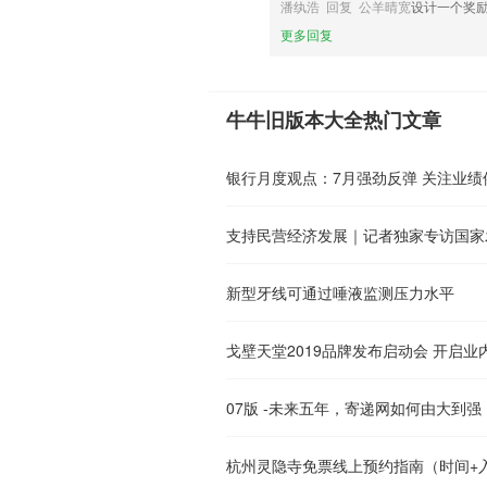
潘纨浩 回复 公羊晴宽
设计一个奖
更多回复
牛牛旧版本大全热门文章
银行月度观点：7月强劲反弹 关注业绩
新型牙线可通过唾液监测压力水平
戈壁天堂2019品牌发布启动会 开启
07版 -未来五年，寄递网如何由大到强
杭州灵隐寺免票线上预约指南（时间+