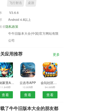
飞行射击
桌游
本
V3.6.6
求
Android 4.8以上
发者
隐私政策
牛牛旧版本大全(中国)官方网站有限
公司
相关应用推荐
更多
控制家里APP
云吉市APP
会玩社区安卓版
11.84MB
13.80MB
94.66MB
查看
查看
查看
下载了牛牛旧版本大全的朋友都