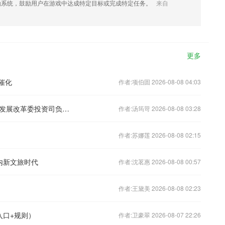
励系统，鼓励用户在游戏中达成特定目标或完成特定任务。
来自
更多
催化
作者:项伯固 2026-08-08 04:03
支持民营经济发展｜记者独家专访国家发展改革委投资司负责同志
作者:汤筠苛 2026-08-08 03:28
作者:苏娜莲 2026-08-08 02:15
业内新文旅时代
作者:沈茗惠 2026-08-08 00:57
作者:王黛美 2026-08-08 02:23
入口+规则）
作者:卫豪翠 2026-08-07 22:26