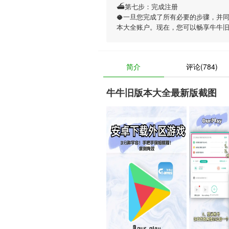
⛴第七步：完成注册
🥥一旦您完成了所有必要的步骤，并
本大全账户。现在，您可以畅享
牛牛
简介
评论(784)
牛牛旧版本大全最新版截图