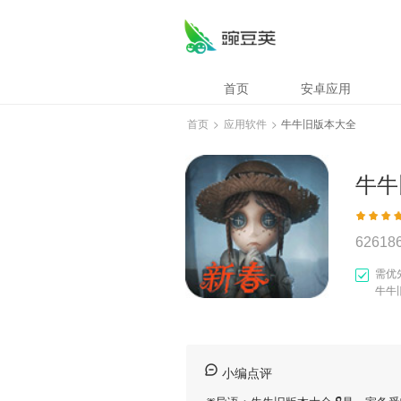
首页
安卓应用
首页
>
应用软件
>
牛牛旧版本大全
牛牛
62618
需优
牛牛
小编点评