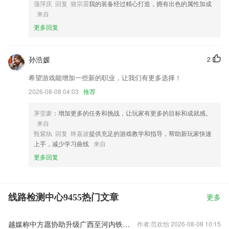
蒲萍庆 回复 骆宗震
我的装备经过精心打造，拥有出色的属性加成
来自
更多回复
孙浩媛
2
希望游戏能增加一些新的职业，让我们有更多选择！
2026-08-08 04:03
推荐
茅堂豪
：增加更多的任务和挑战，让玩家有更多的目标和成就感。
来自
甄紫纨 回复 终嘉波
提供充足的游戏教学和指导，帮助新玩家快速
上手，减少学习曲线
来自
更多回复
线路检测中心9455热门文章
更多
越媒称中方愿协助升级广西至河内铁路交通，外交部回应
作者:范欢怡 2026-08-08 10:15