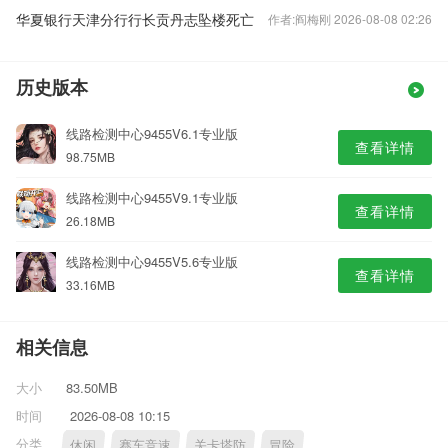
华夏银行天津分行行长贡丹志坠楼死亡
作者:阎梅刚 2026-08-08 02:26
历史版本
线路检测中心9455V6.1专业版
查看详情
98.75MB
线路检测中心9455V9.1专业版
查看详情
26.18MB
线路检测中心9455V5.6专业版
查看详情
33.16MB
相关信息
大小
83.50MB
时间
2026-08-08 10:15
分类
休闲
赛车竞速
关卡塔防
冒险