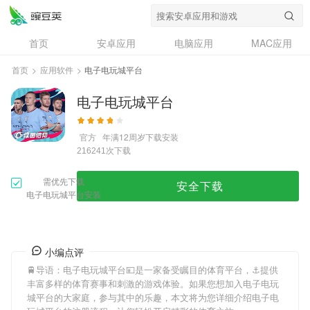
首页
安卓应用
电脑应用
MAC应用
资讯
专题
设计奖
创意应用
首页
>
应用软件
>
电子电玩城平台
问答
电子电玩城平台
官方
年满12周岁
下载安装
次下载
216241
需优先下载
安全下载
电子电玩城平台安装
小编点评
🚆导语：
电子电玩城平台
💴是一家备受瞩目的体育平台，⚓️提供
丰富多样的体育赛事和刺激的游戏体验。如果您想加入
电子电玩
城平台
的大家庭，参与其中的乐趣，本文将为您详细介绍
电子电