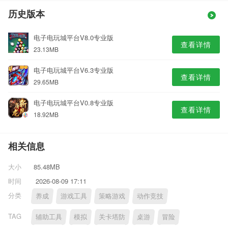
历史版本
电子电玩城平台V8.0专业版
查看详情
23.13MB
电子电玩城平台V6.3专业版
查看详情
29.65MB
电子电玩城平台V0.8专业版
查看详情
18.92MB
相关信息
大小
85.48MB
时间
2026-08-09 17:11
分类
养成
游戏工具
策略游戏
动作竞技
TAG
辅助工具
模拟
关卡塔防
桌游
冒险