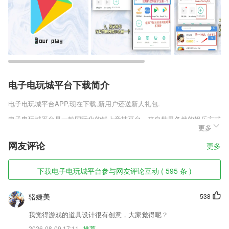
电子电玩城平台下载简介
电子电玩城平台
APP,现在下载,新用户还送新人礼包.
电子电玩城平台是一款国际化的线上竞技平台，来自世界各地的娱乐方式
更多
在平台当中都可以体验，采用国际化竞技引擎，一个稳定而又安全的竞技
平台为玩家们无门槛开放，让你们可以子在里面享受到更为舒适的对局环
网友评论
更多
境。竞技专区全新打造，玩家们将可以在里面更加方便的进行对局，海量
真人玩家在线，没有任何NPC玩家，给你最为刺激的对局体验感。
下载电子电玩城平台参与网友评论互动 ( 595 条 )
电子电玩城平台软件特色
1,提供多种不同风格的字体
骆婕美
538
2,领现金，你作图我给钱：
我觉得游戏的道具设计很有创意，大家觉得呢？
3,基于物联网和云计算技术构建面向心血管疾病患者的远程实时数据监测
2026-08-09 17:11
推荐