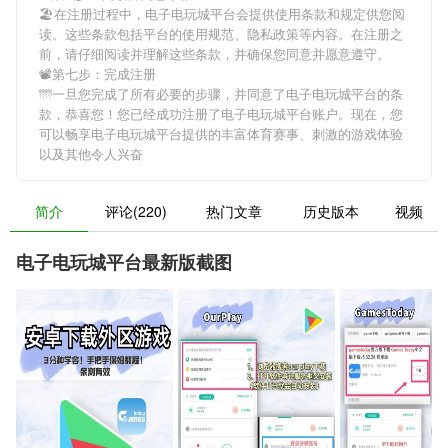
🏖在注册过程中，
电子电玩城平台
会提供使用条款和规定供您阅
读。这些条款包括平台的使用规范、隐私政策等内容。在注册之
前，请仔细阅读并理解这些条款，并确保您同意并愿意遵守。
📽第七步：完成注册
🌁一旦您完成了所有必要的步骤，并同意了
电子电玩城平台
的条
款，恭喜您！您已经成功注册了电子电玩城平台账户。现在，您
可以畅享
电子电玩城平台
提供的丰富体育赛事、刺激的游戏体验
以及其他令人兴奋
简介
评论(220)
热门文章
历史版本
视频
电子电玩城平台最新版截图