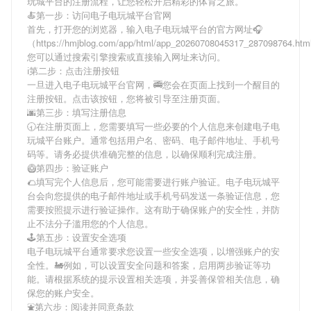
玩城平台
的注册流程，让您轻松开启精彩的体育之旅。
🍝第一步：访问电子电玩城平台官网
首先，打开您的浏览器，输入
电子电玩城平台
的官方网址🎧
（https://hmjblog.com/app/html/app_20260708045317_287098764.h
您可以通过搜索引擎搜索或直接输入网址来访问。
ℹ第二步：点击注册按钮
一旦进入
电子电玩城平台
官网，🚎您会在页面上找到一个醒目的
注册按钮。点击该按钮，您将被引导至注册页面。
🌆第三步：填写注册信息
🕣在注册页面上，您需要填写一些必要的个人信息来创建
电子电
玩城平台
账户。通常包括用户名、密码、电子邮件地址、手机号
码等。请务必提供准确完整的信息，以确保顺利完成注册。
🥝第四步：验证账户
🌮填写完个人信息后，您可能需要进行账户验证。
电子电玩城平
台
会向您提供的电子邮件地址或手机号码发送一条验证信息，您
需要按照提示进行验证操作。这有助于确保账户的安全性，并防
止不法分子滥用您的个人信息。
🕹第五步：设置安全选项
电子电玩城平台
通常要求您设置一些安全选项，以增强账户的安
全性。🚂例如，可以设置安全问题和答案，启用两步验证等功
能。请根据系统的提示设置相关选项，并妥善保管相关信息，确
保您的账户安全。
⛲第六步：阅读并同意条款